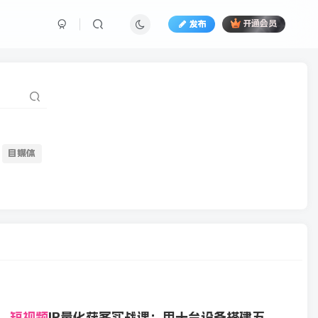
发布
开通会员
自媒体
短视频
IP量化获客实战课：用十台设备搭建五