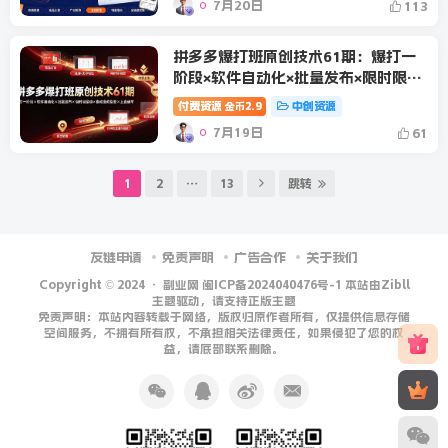
7月20日
113
拼多多爆打班原创技术61期：爆打一
阶段×软件自动化×批量发布×限时限量
购×自动搬款裂变×上直通车
付费资源
2.9
中创资源
金币
7月19日
61
1
2
…
13
跳转
友链申请
免责声明
广告合作
关于我们
Copyright © 2024 ·
副业网 闽ICP备2024040476号-1 本站由Zibll
主题驱动，请支持正版主题
免责声明：本站内容转载于网络，版权归原作者所有，仅提供信息存储
空间服务，不拥有所有权，不承担相关法律责任，如果侵犯了您的权
益，请底部联系删除。