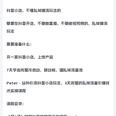
抖音小店，不懂私域爆流玩法的
想要在抖音开店，不想做直播，不想做短视频的，私域爆流
玩法
需要准备什么：
开一家抖音小店，上传产品
7天学会完整冷启动，破动销，建私域流量池
Peter·站外引流抖音小店玩法，​3天完整的私域流量引爆技
术实操课程
课程目录：