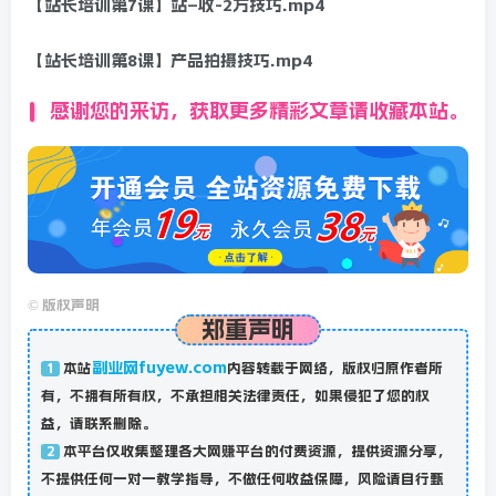
【站长培训第7课】站–收-2万技巧.mp4
【站长培训第8课】产品拍摄技巧.mp4
感谢您的来访，获取更多精彩文章请收藏本站。
©
版权声明
郑重声明
副业网fuyew.com
本站
内容转载于网络，版权归原作者所
1
有，不拥有所有权，不承担相关法律责任，如果侵犯了您的权
益，请联系删除。
本平台仅收集整理各大网赚平台的付费资源，提供资源分享，
2
不提供任何一对一教学指导，不做任何收益保障，风险请自行甄