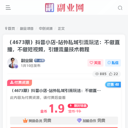
首页
副业项目
中创资源
正文
（4673期）抖音小店-站外私域引流玩法：不做直
播，不做短视频，引爆流量技术教程
副业网
关注
私信
1月10日发布
885
22
付费资源
已售 48
（4673期）抖音小店-站外私域引流玩法：不做直播，不做短视频，引爆流量技术教程
此内容为付费资源，请付费后查看
1.9
限时特惠
19
金币
金币
免费
免费
赞助会员
加盟合伙