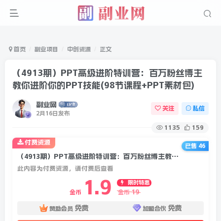
首页
副业项目
中创资源
正文
（4913期）PPT高级进阶特训营：百万粉丝博主
教你进阶你的PPT技能(98节课程+PPT素材包)
副业网
关注
私信
2月16日发布
1135
159
付费资源
已售 46
（4913期）PPT高级进阶特训营：百万粉丝博主教你进阶你的PPT技能(98节课程+PPT素材包)
此内容为付费资源，请付费后查看
1.9
限时特惠
19
金币
金币
免费
免费
赞助会员
加盟合伙