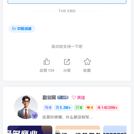
THE END
中创资源
喜欢就支持一下吧
点赞
159
分享
收藏
副业网
关注
0
5.2W+
0
4
14320W+
这家伙很懒，什么都没有写...