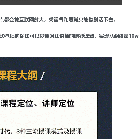
点都会被互联网放大，凭运气和感觉只能做到活下去，
0基础的你也可以秒懂网红讲师的赚钱逻辑，实现从阅读量10w