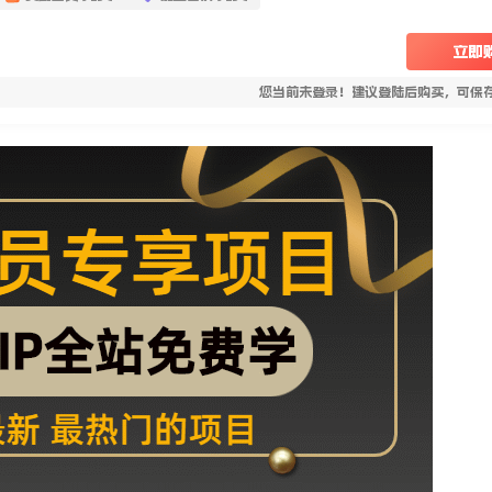
立即
您当前未登录！建议登陆后购买，可保