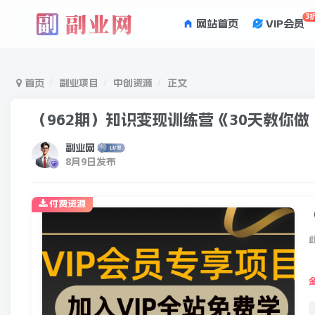
3
网站首页
VIP会员
首页
副业项目
中创资源
正文
（962期）知识变现训练营《30天教你
副业网
8月9日发布
付费资源