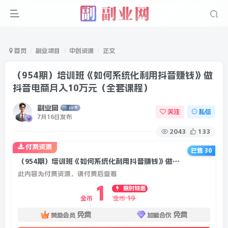
首页
副业项目
中创资源
正文
（954期）培训班《如何系统化利用抖音赚钱》做
抖音电商月入10万元（全套课程）
副业网
关注
私信
7月16日发布
2043
133
付费资源
已售 30
（954期）培训班《如何系统化利用抖音赚钱》做抖音电商月入10万元（全套课程）
此内容为付费资源，请付费后查看
1
限时特惠
19
金币
金币
免费
免费
赞助会员
加盟合伙