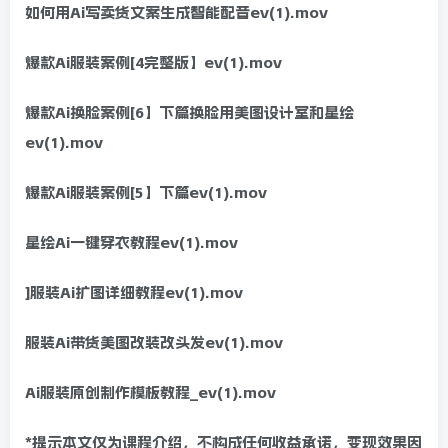
如何用Ai写卖货文案生成智能配音ev(1).mov
爆款Ai服装案例[4完整版】ev(1).mov
爆款Ai换脸案例[6】下篇换脸用美图设计室和星绘
ev(1).mov
爆款Ai服装案例[5】下篇ev(1).mov
星绘Ai一键穿衣教程ev(1).mov
]服装Ai扩图详细教程ev(1).mov
服装Ai带货美图改装改头发ev(1).mov
Ai服装原创制作模板教程_ev(1).mov
*提示本文仅为课程介绍，不构成任何收益承诺，变现效果因