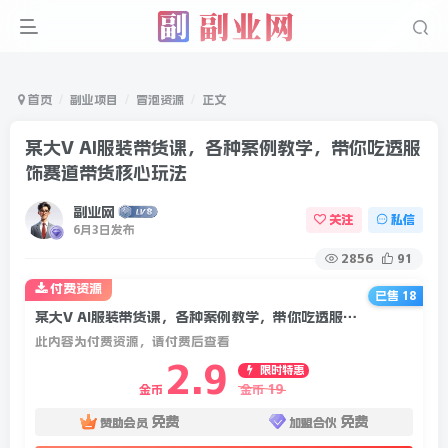
首页
副业项目
冒泡资源
正文
某大V AI服装带货课，各种案例教学，带你吃透服
饰赛道带货核心玩法
副业网
关注
私信
6月3日发布
2856
91
付费资源
已售 18
某大V AI服装带货课，各种案例教学，带你吃透服饰赛道带货核心玩法
此内容为付费资源，请付费后查看
2.9
限时特惠
19
金币
金币
免费
免费
赞助会员
加盟合伙