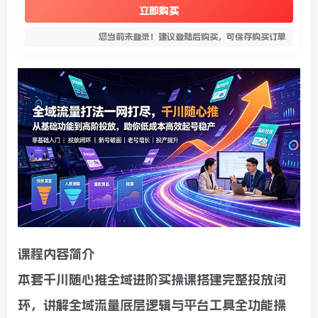
立即购买
您当前未登录！建议登陆后购买，可保存购买订单
课程内容简介
本套千川随心推全域进阶实操课搭建完整投放闭
环，讲解全域流量底层逻辑与平台工具全功能操