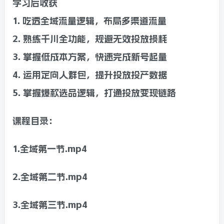
学习后收获
1. 吃透全域流量逻辑，布局多渠道流量
2. 熟练千川全功能，规避无效投放损耗
3. 掌握低成本方案，快速完成新号起量
4. 运用定向人群包，提升投放投产数据
5. 掌握爆款选品逻辑，打通投放变现链路
课程目录：
1.全域第一节.mp4
2.全域第二节.mp4
3.全域第三节.mp4