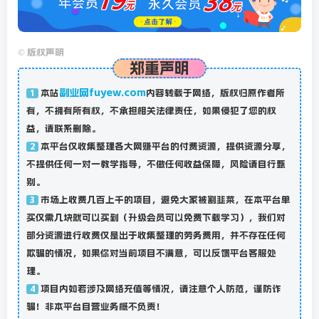
©
版权声明
郑重声明
副业网fuyew.com
本站
内容转载于网络，版权归原作者所
1
有，不拥有所有权，不承担相关法律责任，如果侵犯了您的权
益，请联系删除。
本平台仅收集整理各大网赚平台的付费资源，提供资源分享，
2
不提供任何一对一教学指导，不做任何收益保障，风险请自行甄
别。
市场上收费几百上千的项目，避免大家被割韭菜，在本平台单
3
买仅需几块就可以买到（升级会员可以免费下载学习），我们对
部分资源进行收费仅是出于收集整理的劳务费用，并不存在任何
欺骗的情况，如果你对当前项目不满意，可以反馈平台客服处
理。
项目内如若涉及网络充值等情况，请注意个人防范，谨防诈
4
骗！非本平台自营业务概不负责！