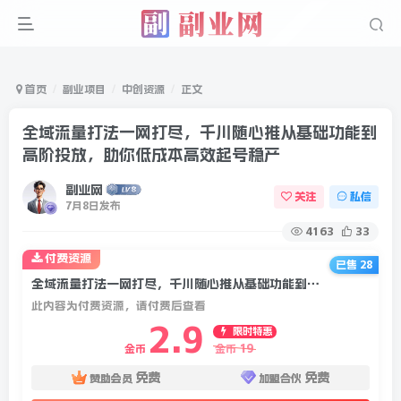
首页
副业项目
中创资源
正文
全域流量打法一网打尽，千川随心推从基础功能到
高阶投放，助你低成本高效起号稳产
副业网
关注
私信
7月8日发布
4163
33
付费资源
已售 28
全域流量打法一网打尽，千川随心推从基础功能到高阶投放，助你低成本高效起号稳产
此内容为付费资源，请付费后查看
2.9
限时特惠
19
金币
金币
免费
免费
赞助会员
加盟合伙