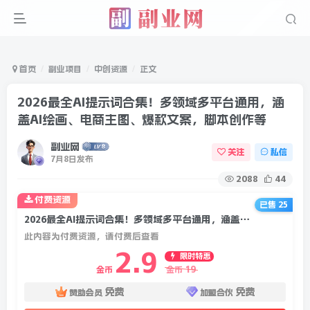
首页
副业项目
中创资源
正文
2026最全AI提示词合集！多领域多平台通用，涵
盖AI绘画、电商主图、爆款文案，脚本创作等
副业网
关注
私信
7月8日发布
2088
44
付费资源
已售 25
2026最全AI提示词合集！多领域多平台通用，涵盖AI绘画、电商主图、爆款文案，脚本创作等
此内容为付费资源，请付费后查看
2.9
限时特惠
19
金币
金币
免费
免费
赞助会员
加盟合伙