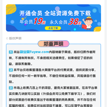
©
版权声明
郑重声明
副业网fuyew.com
本站
内容转载于网络，版权归原作者所
1
有，不拥有所有权，不承担相关法律责任，如果侵犯了您的权
益，请联系删除。
本平台仅收集整理各大网赚平台的付费资源，提供资源分享，
2
不提供任何一对一教学指导，不做任何收益保障，风险请自行甄
别。
市场上收费几百上千的项目，避免大家被割韭菜，在本平台单
3
买仅需几块就可以买到（升级会员可以免费下载学习），我们对
部分资源进行收费仅是出于收集整理的劳务费用，并不存在任何
欺骗的情况，如果你对当前项目不满意，可以反馈平台客服处