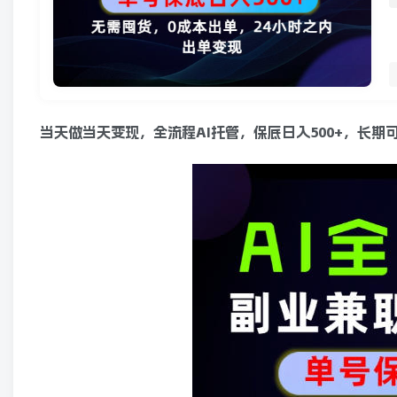
当天做当天变现，全流程AI托管，保底日入500+，长期