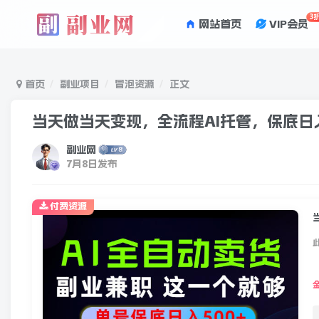
3
网站首页
VIP会员
首页
副业项目
冒泡资源
正文
当天做当天变现，全流程AI托管，保底日
副业网
7月8日发布
付费资源