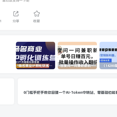
喜欢就支持一下吧
1
分享
收藏
杨名商业IP孵化训练营，从商业到内容到转化一站式学 价值5980元
百度问一问兼职新机遇，单号日赚百元，批量操作收入翻倍
0门槛手把手教你自建一个AI-Token中转站，零基础也