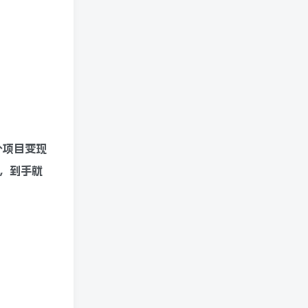
个项目变现
，到手就