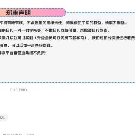
郑重声明
不拥有所有权，不承担相关法律责任，如果侵犯了您的权益，请联系删除。
提供任何一对一教学指导，不做任何收益保障，风险请自行甄别。
仅需几块就可以买到（升级会员可以免费下载学习），我们对部分资源进行收费
满意，可以反馈平台客服处理。
非本平台自营业务概不负责！
THE END
当天