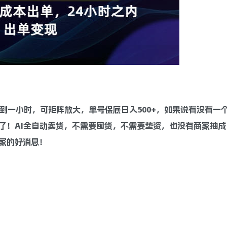
到一小时，可矩阵放大，单号保底日入500+，如果说有没有一
了！AI全自动卖货，不需要囤货，不需要垫资，也没有商家抽成
家的好消息！