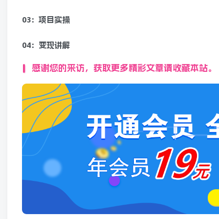
03：项目实操
04：变现讲解
感谢您的来访，获取更多精彩文章请收藏本站。