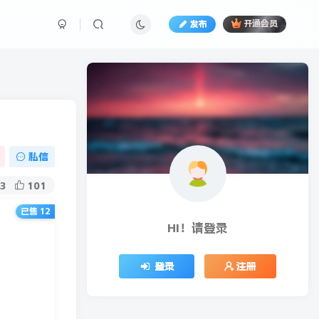
发布
开通会员
私信
3
101
已售 12
HI！请登录
登录
注册