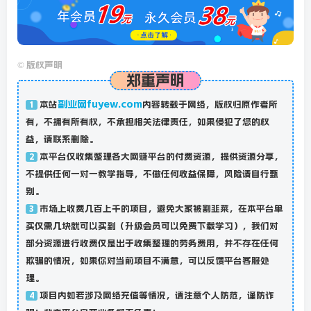
©
版权声明
郑重声明
副业网fuyew.com
本站
内容转载于网络，版权归原作者所
1
有，不拥有所有权，不承担相关法律责任，如果侵犯了您的权
益，请联系删除。
本平台仅收集整理各大网赚平台的付费资源，提供资源分享，
2
不提供任何一对一教学指导，不做任何收益保障，风险请自行甄
别。
市场上收费几百上千的项目，避免大家被割韭菜，在本平台单
3
买仅需几块就可以买到（升级会员可以免费下载学习），我们对
部分资源进行收费仅是出于收集整理的劳务费用，并不存在任何
欺骗的情况，如果你对当前项目不满意，可以反馈平台客服处
理。
项目内如若涉及网络充值等情况，请注意个人防范，谨防诈
4