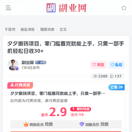
首页
副业项目
福缘资源
正文
夕夕搬砖项目，零门槛看完就能上手，只需一部手
机轻松日收30+
副业网
关注
私信
7月8日发布
2365
137
付费资源
已售 26
夕夕搬砖项目，零门槛看完就能上手，只需一部手机轻松日收30+
此内容为付费资源，请付费后查看
2.9
限时特惠
19
金币
金币
免费
免费
赞助会员
加盟合伙