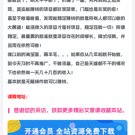
做做这个，明天干干那个，折腾了一圈，兜兜转转之后发
现，其实能赚钱的项目都非常简单，门槛也是非常的低！
甚至于做着做着，发现能稳定赚钱的就是所有人都可以做的
大赛道！能活得久的项目才是好项目，稳定压倒一切！所谓
稳定，最重要的标准就是项目存在时间够长，模式成熟，并
且现在依然可做！
像以前的淘宝客，薅羊毛。。。如果你从几年前就开始做，
到今天及时不再推广，不做流量，自己每天啥都不干的情况
下也依然有一天几十几百的收入！
基本就是无脑操作就可以赚钱。
课程地址：
感谢您的来访，获取更多精彩文章请收藏本站。