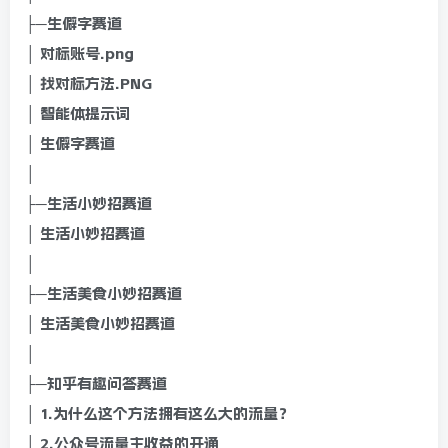
├─生僻字赛道
│ 对标账号.png
│ 找对标方法.PNG
│ 智能体提示词
│ 生僻字赛道
│
├─生活小妙招赛道
│ 生活小妙招赛道
│
├─生活美食小妙招赛道
│ 生活美食小妙招赛道
│
├─知乎有趣问答赛道
│ 1.为什么这个方法拥有这么大的流量？
│ 2.公众号流量主收益的开通