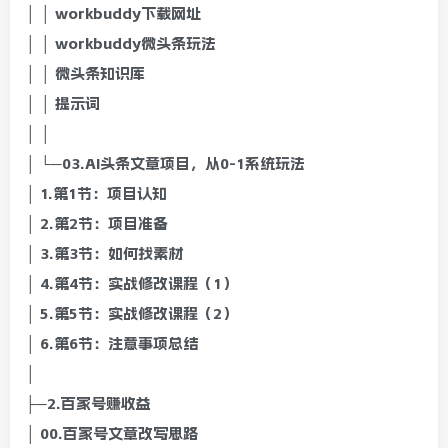
│ │ workbuddy下载网址
│ │ workbuddy微头条玩法
│ │ 微头条知识库
│ │ 提示词
│ │
│ └─03.AI头条文章项目，从0-1系统玩法
│ 1.第1节：项目认知
│ 2.第2节：项目准备
│ 3.第3节：如何找素材
│ 4.第4节：实战修改课程（1）
│ 5.第5节：实战修改课程（2）
│ 6.第6节：注意事项总结
│
├─2.百家号赚收益
│ 00.百家号文章改写思路