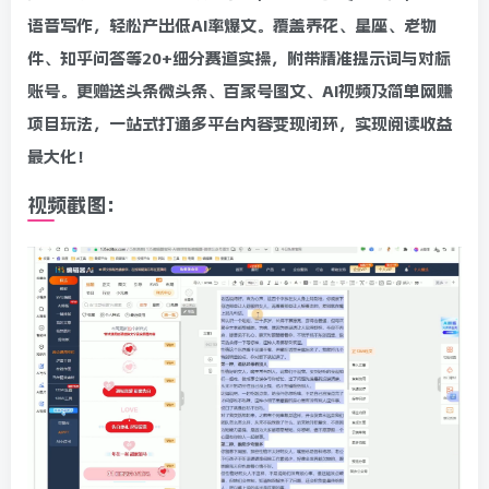
语音写作，轻松产出低AI率爆文。覆盖养花、星座、老物
件、知乎问答等20+细分赛道实操，附带精准提示词与对标
账号。更赠送头条微头条、百家号图文、AI视频及简单网赚
项目玩法，一站式打通多平台内容变现闭环，实现阅读收益
最大化！
视频截图：