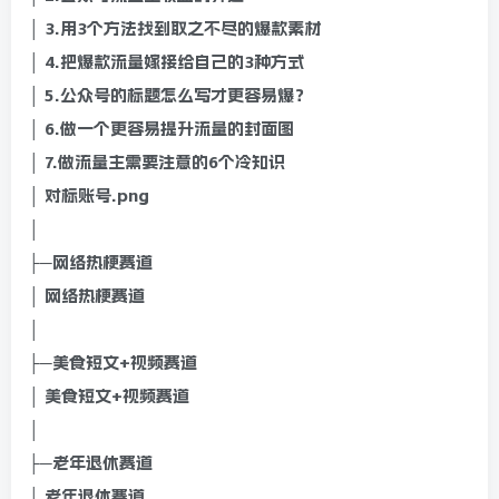
│ 3.用3个方法找到取之不尽的爆款素材
│ 4.把爆款流量嫁接给自己的3种方式
│ 5.公众号的标题怎么写才更容易爆？
│ 6.做一个更容易提升流量的封面图
│ 7.做流量主需要注意的6个冷知识
│ 对标账号.png
│
├─网络热梗赛道
│ 网络热梗赛道
│
├─美食短文+视频赛道
│ 美食短文+视频赛道
│
├─老年退休赛道
│ 老年退休赛道