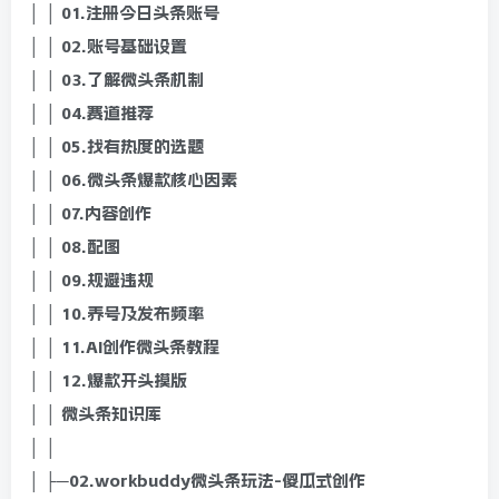
│ │ 01.注册今日头条账号
│ │ 02.账号基础设置
│ │ 03.了解微头条机制
│ │ 04.赛道推荐
│ │ 05.找有热度的选题
│ │ 06.微头条爆款核心因素
│ │ 07.内容创作
│ │ 08.配图
│ │ 09.规避违规
│ │ 10.养号及发布频率
│ │ 11.AI创作微头条教程
│ │ 12.爆款开头摸版
│ │ 微头条知识库
│ │
│ ├─02.workbuddy微头条玩法-傻瓜式创作