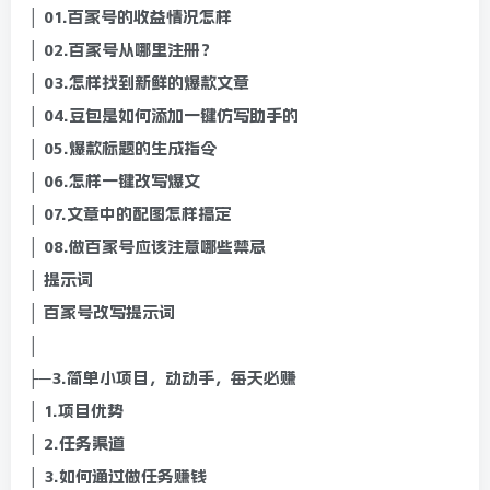
│ 01.百家号的收益情况怎样
│ 02.百家号从哪里注册？
│ 03.怎样找到新鲜的爆款文章
│ 04.豆包是如何添加一键仿写助手的
│ 05.爆款标题的生成指令
│ 06.怎样一键改写爆文
│ 07.文章中的配图怎样搞定
│ 08.做百家号应该注意哪些禁忌
│ 提示词
│ 百家号改写提示词
│
├─3.简单小项目，动动手，每天必赚
│ 1.项目优势
│ 2.任务渠道
│ 3.如何通过做任务赚钱