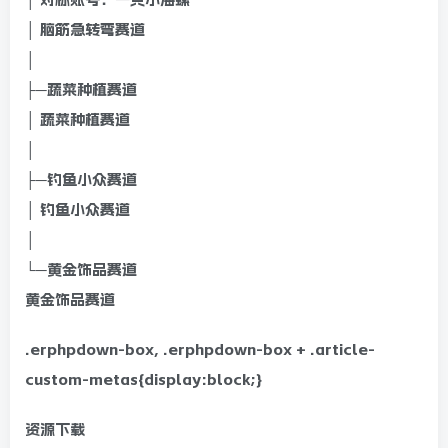
│ 脑筋急转弯赛道
│
├─蔬菜种植赛道
│ 蔬菜种植赛道
│
├─钓鱼小众赛道
│ 钓鱼小众赛道
│
└─黄金饰品赛道
黄金饰品赛道
.erphpdown-box, .erphpdown-box + .article-
custom-metas{display:block;}
资源下载