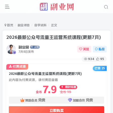
首页
副业项目
自学资料
正文
2026最新公众号流量主运营系统课程(更新7月)
副业网
关注
私信
7月8日发布
934
95
付费资源
已售 25
2026最新公众号流量主运营系统课程(更新7月)
此内容为付费资源，请付费后查看
7.9
限时特惠
19
金币
金币
免费
免费
赞助会员
加盟合伙
立即购买