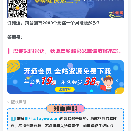
你知道，抖音拥有2000个粉丝一个月能赚多少？
答案是：
感谢您的来访，获取更多精彩文章请收藏本站。
©
版权声明
郑重声明
副业网fuyew.com
本站
内容转载于网络，版权归原作者所
1
有，不拥有所有权，不承担相关法律责任，如果侵犯了您的权