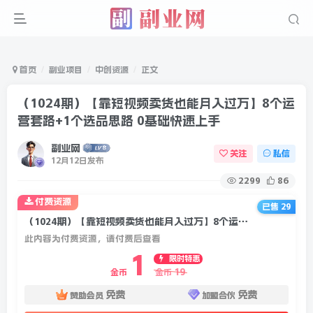
首页
副业项目
中创资源
正文
（1024期）【靠短视频卖货也能月入过万】8个运
营套路+1个选品思路 0基础快速上手
副业网
关注
私信
12月12日发布
2299
86
付费资源
已售 29
（1024期）【靠短视频卖货也能月入过万】8个运营套路+1个选品思路 0基础快速上手
此内容为付费资源，请付费后查看
1
限时特惠
19
金币
金币
免费
免费
赞助会员
加盟合伙