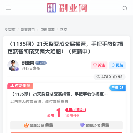
首页
副业项目
中创资源
正文
（1135期）21天裂变成交实操营，手把手教你搞
定获客和成交两大难题！（更新中）
副业网
关注
私信
3月5日发布
4780
98
付费资源
已售 25
（1135期）21天裂变成交实操营，手把手教你搞定获客和成交两大难题！（更新中）
此内容为付费资源，请付费后查看
1
限时特惠
19
金币
金币
免费
免费
赞助会员
加盟合伙