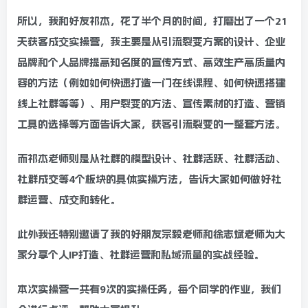
所以，我和好友祁杰，花了半个月的时间，打磨出了一个21
天获客成交实操营，我主要是从引流裂变方案的设计、企业
品牌和个人品牌提高知名度的宣传方式、高效生产高质量内
容的方法（例如如何快速打造一门在线课程、如何快速搭建
线上社群等等）、用户裂变的方法、宣传素材的打造、营销
工具的选择等方面告诉大家，获客引流裂变的一整套方法。
而祁杰老师则是从社群的模型设计、社群活跃、社群活动、
社群成交等4个板块的具体实操方法，告诉大家如何做好社
群运营、成交和转化。
此外我还特别邀请了我的好朋友宗毅老师和徐志斌老师为大
家分享个人IP打造、社群运营和私域流量的实战经验。
本次实操营一共有9次的实操任务，每个同学的作业，我们