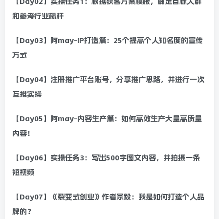
【Day02】实操任务1：根据获客方案模板，确定目标人群
和参考行业标杆
【Day03】阿may-IP打造篇：25个提高个人知名度的宣传
方式
【Day04】注册推广平台账号，分享推广思路，并进行一次
互推实操
【Day05】阿may-内容生产篇：如何高效生产大量高质量
内容！
【Day06】实操任务3：写出500字图文内容，并拍摄一条
短视频
【Day07】《裂变式创业》作者宗毅：我是如何打造个人品
牌的？