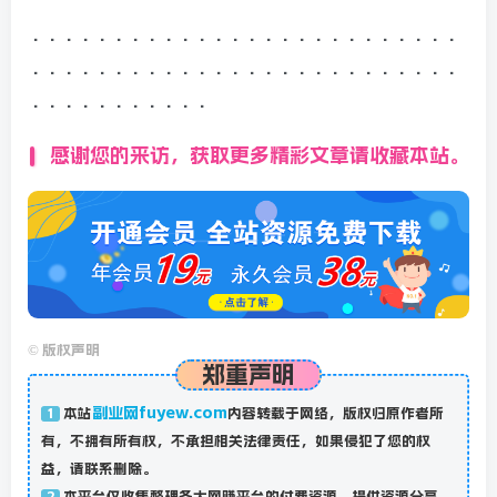
··························
··························
···········
感谢您的来访，获取更多精彩文章请收藏本站。
©
版权声明
郑重声明
副业网fuyew.com
本站
内容转载于网络，版权归原作者所
1
有，不拥有所有权，不承担相关法律责任，如果侵犯了您的权
益，请联系删除。
本平台仅收集整理各大网赚平台的付费资源，提供资源分享，
2