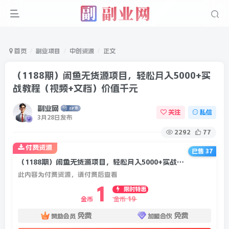
首页
副业项目
中创资源
正文
（1188期）闲鱼无货源项目，轻松月入5000+实
战教程（视频+文档）价值千元
副业网
关注
私信
3月28日发布
2292
77
付费资源
已售 37
（1188期）闲鱼无货源项目，轻松月入5000+实战教程（视频+文档）价值千元
此内容为付费资源，请付费后查看
1
限时特惠
19
金币
金币
免费
免费
赞助会员
加盟合伙