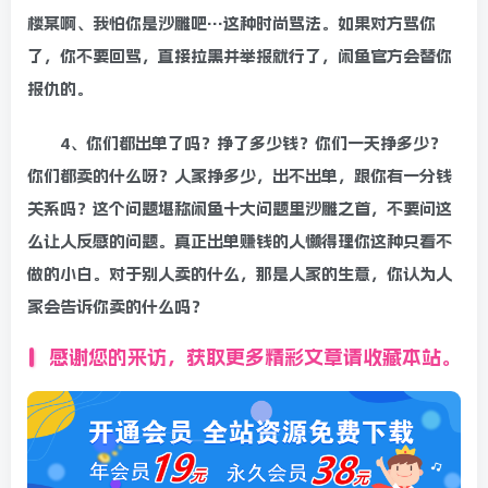
楼某啊、我怕你是沙雕吧…这种时尚骂法。如果对方骂你
了，你不要回骂，直接拉黑并举报就行了，闲鱼官方会替你
报仇的。
4、你们都出单了吗？挣了多少钱？你们一天挣多少？
你们都卖的什么呀？人家挣多少，出不出单，跟你有一分钱
关系吗？这个问题堪称闲鱼十大问题里沙雕之首，不要问这
么让人反感的问题。真正出单赚钱的人懒得理你这种只看不
做的小白。对于别人卖的什么，那是人家的生意，你认为人
家会告诉你卖的什么吗？
感谢您的来访，获取更多精彩文章请收藏本站。