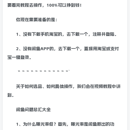
要看完教程去操作，100%可以挣到钱！
你现在需要准备的是：
1、没有下载手机淘宝的，去下载一个，注册并登陆。
2、没有闲鱼APP的，去下载一个，直接用淘宝或支付
宝一键登录。
““““““““““““`
关于如何选品、如何具体操作，我们会在视频教程中讲
到。
闲鱼问题总汇大全
1、为什么曝光率低？首先，曝光率是闲鱼新出的功