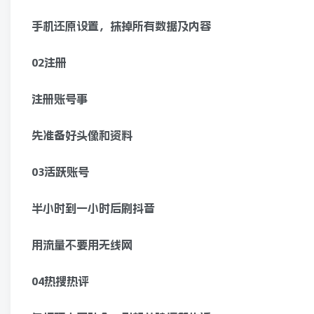
手机还原设置，抹掉所有数据及内容
02注册
注册账号事
先准备好头像和资料
03活跃账号
半小时到一小时后刷抖音
用流量不要用无线网
04热搜热评