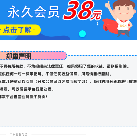
郑重声明
不拥有所有权，不承担相关法律责任，如果侵犯了您的权益，请联系删除。
提供任何一对一教学指导，不做任何收益保障，风险请自行甄别。
仅需几块就可以买到（升级会员可以免费下载学习），我们对部分资源进行收费
满意，可以反馈平台客服处理。
非本平台自营业务概不负责！
THE END