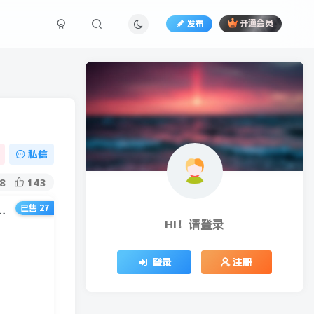
发布
开通会员
私信
8
143
已售 27
内训课程，100W播放量热门技术推荐算法（完结）
HI！请登录
登录
注册