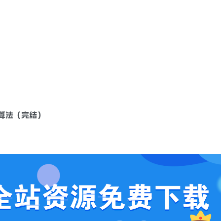
荐算法（完结）