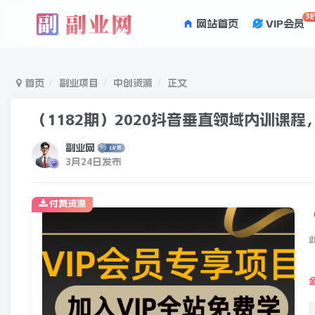
3
网站首页
VIP会员
首页
副业项目
中创资源
正文
（1182期）2020抖音垂直领域内训课
副业网
3月24日发布
付费资源