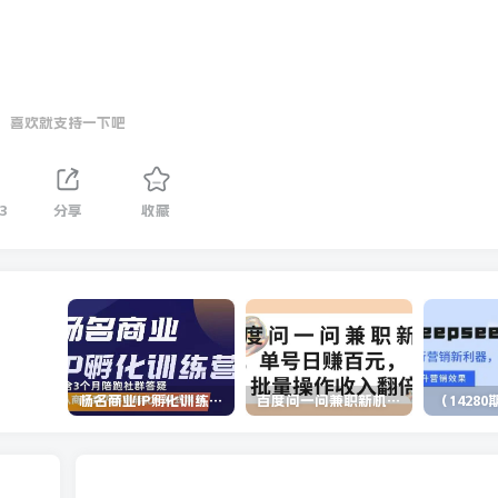
喜欢就支持一下吧
3
分享
收藏
杨名商业IP孵化训练营，从商业到内容到转化一站式学 价值5980元
百度问一问兼职新机遇，单号日赚百元，批量操作收入翻倍