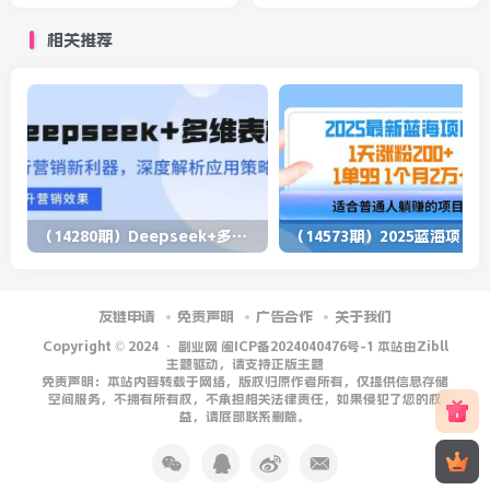
相关推荐
（14280期）Deepseek+多维表格，银行营销新利器，深度解析应用策略，提升营销效果
（1
友链申请
免责声明
广告合作
关于我们
Copyright © 2024 ·
副业网 闽ICP备2024040476号-1 本站由Zibll
主题驱动，请支持正版主题
免责声明：本站内容转载于网络，版权归原作者所有，仅提供信息存储
空间服务，不拥有所有权，不承担相关法律责任，如果侵犯了您的权
益，请底部联系删除。