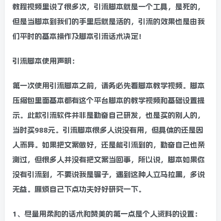
教程视频里说了很多次，引流脚本就是一个工具，是死的，
但是当脚本到我们的手里后就是活的，引流的效果也是由我
们平时的基本操作及脚本引流话术决定！
引流脚本使用声明：
第一次使用引流脚本之前，请务必先看脚本教学视频。脚本
压缩包里面基本都有这个平台脚本的教学视频和基础设置提
示。此款引流软件并非是勤奋自己研发，也是买的别人的，
当时买988元。引流脚本很多人说没有用，但具体的还是因
人而异。如果把文案做好，还是能引流到的，勤奋自己也亲
测过，但很多人并没有把文案当回事，所以说，脚本如果你
没有引流到，不要说我是骗子，遇到这种人立马拉黑，多说
无益。麻烦自己下点功夫好好研究一下。
1、尽量用柔和的话术和赞美的第一点是个人资料的设置：