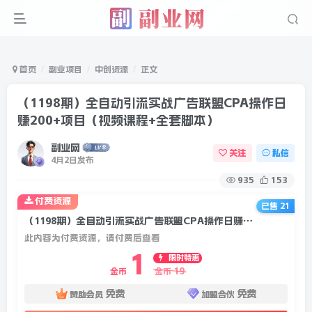
首页
副业项目
中创资源
正文
（1198期）全自动引流实战广告联盟CPA操作日
赚200+项目（视频课程+全套脚本）
副业网
关注
私信
4月2日发布
935
153
付费资源
已售 21
（1198期）全自动引流实战广告联盟CPA操作日赚200+项目（视频课程+全套脚本）
此内容为付费资源，请付费后查看
1
限时特惠
19
金币
金币
免费
免费
赞助会员
加盟合伙