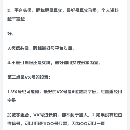
2、平台头像、昵称尽量真实，最好是真实形象，个人资料
越丰富越
好。
3.微信头像、昵称最好与平台对应。
4.不管引男粉还是女粉，最好都用女性形象为宜。
第二点是VX号的设置：
1.VX号尽可能短，最好的VX号是6位数纯字母，尽量避免用
字母
加数字组合、VX号过长的，都不利于加人。2.如果没有短位
微信号，可以用短位QQ号代替，因为QQ可以一直