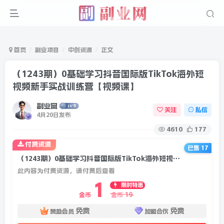
首页
副业项目
中创资源
正文
（1243期）0基础学习抖音国际版TikTok海外短
视频新手实战训练营【视频课】
副业网
关注
私信
4月20日发布
4610
177
付费资源
已售 17
（1243期）0基础学习抖音国际版TikTok海外短视频新手实战训练营【视频课】
此内容为付费资源，请付费后查看
1
限时特惠
19
金币
金币
免费
免费
赞助会员
加盟合伙