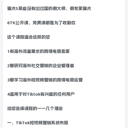
骗术5某些没有出过国的假大师、假专家骗术
6TK公开课、免费课都是为了收割你
这个课程适合这样的您
1有海外流量需求的跨境电商卖家
2想研究海外社交营销的企业管理者
3想学习海外短视频营销的跨境电商运营
4适用于对Tiktok有兴趣的任何用户
给您选择课程的一一几个理由
一、TikTok短视频营销系统布局