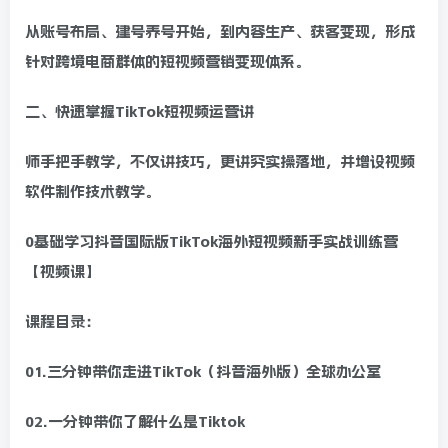
从账号布局、建号养号开始，到内容生产、获客变现，形成
针对跨境电商群体的短视频营销变现体系。
二、快速掌握TikTok短视频运营讲
师手把手教学，不仅讲技巧，更讲究实操落地，并增设视频
软件制作技术教学。
0基础学习抖音国际版TikTok海外短视频新手实战训练营
【视频课】
课程目录：
01.三分钟带你走进TikTok（抖音海外版）全球办公室
02.一分钟带你了解什么是Tiktok