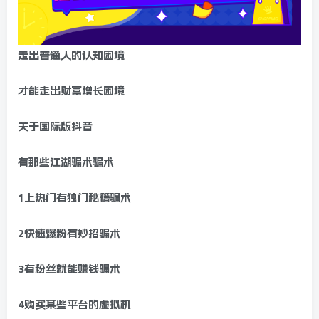
走出普通人的认知困境
才能走出财富增长困境
关于国际版抖音
有那些江湖骗术骗术
1上热门有独门秘籍骗术
2快速爆粉有妙招骗术
3有粉丝就能赚钱骗术
4购买某些平台的虚拟机