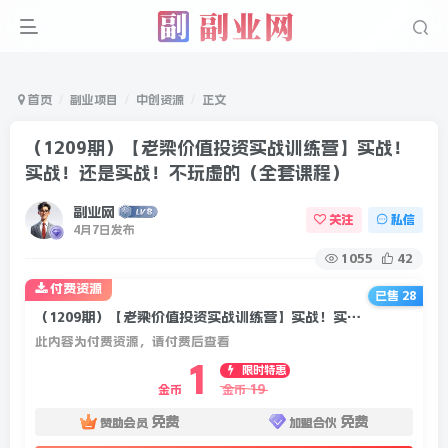
首页
副业项目
中创资源
正文
（1209期）【老梁价值投资实战训练营】实战！
实战！还是实战！不玩虚的（全套课程）
副业网
关注
私信
4月7日发布
1055
42
付费资源
已售 28
（1209期）【老梁价值投资实战训练营】实战！实战！还是实战！不玩虚的（全套课程）
此内容为付费资源，请付费后查看
1
限时特惠
19
金币
金币
免费
免费
赞助会员
加盟合伙