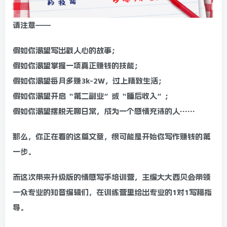
请注意——
假如你渴望写出戳人心的故事；
假如你渴望掌握一项真正赚钱的技能；
假如你渴望每月多赚3k-2W，过上精致生活；
假如你渴望开启“第二副业”或“睡后收入”；
假如你渴望摆脱无聊日常，成为一个感情充沛的人……
那么，你正在看的这篇文章，很可能是开始你写作赚钱的第
一步。
而这次带来升级版的情感写手培训营，主编大大西贝会带领
一众专业的知音编辑们，在训练营里给出专业的1对1写稿指
导。