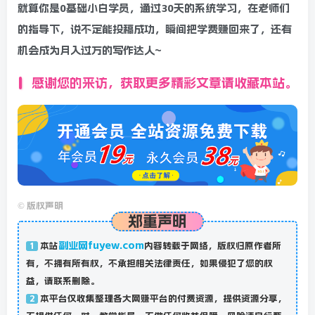
就算你是0基础小白学员，通过30天的系统学习，在老师们
的指导下，说不定能投稿成功，瞬间把学费赚回来了，还有
机会成为月入过万的写作达人~
感谢您的来访，获取更多精彩文章请收藏本站。
©
版权声明
郑重声明
副业网fuyew.com
本站
内容转载于网络，版权归原作者所
1
有，不拥有所有权，不承担相关法律责任，如果侵犯了您的权
益，请联系删除。
本平台仅收集整理各大网赚平台的付费资源，提供资源分享，
2