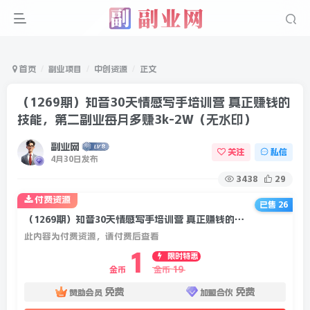
首页
副业项目
中创资源
正文
（1269期）知音30天情感写手培训营 真正赚钱的
技能，第二副业每月多赚3k-2W（无水印）
副业网
关注
私信
4月30日发布
3438
29
付费资源
已售 26
（1269期）知音30天情感写手培训营 真正赚钱的技能，第二副业每月多赚3k-2W（无水印）
此内容为付费资源，请付费后查看
1
限时特惠
19
金币
金币
免费
免费
赞助会员
加盟合伙