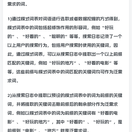
需求的词。
1)通过模式词表对词语进行选取或者数据挖掘的方式得到，
模式词表中的词包括起修饰作用的形容词，例如“好玩
的”、“好看的”、“聪明的”等等。搜索日志记录了一个
以上用户的搜索行为，包括用户搜索时使用的关键词，因
此，通过模式词表，可以从搜索日志中提取出一个以上前缀
匹配的关键词，例如“好玩的地方”、“好看的电影”等
等，这些前缀与模式词表中的词匹配的关键词均可作为泛需
求词。
2)从搜索日志中提取以预设的模式词表中的词为前缀的关键
词，并将提取的关键词去除前缀后的剩余部分作为泛需求
词。例如以模式词表中的词为前缀的关键词有“好看的电
影”、“好玩的地方”，其中“好看的”、“好玩的”，是
前缀则“电影”、“地方”就是泛需求词。