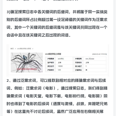
3)确定搜索日志中各关键词的后继词，并将属于同一实体类
别的后继词所占比例超过第一设定阈值的关键词作为泛需求
词，其中一个关键词的后继词是与该关键词共同出现在一个
会话中且在该关键词之后出现的词语。
2、通过泛需求词，可以提取到相对应的精确需求词与后续
词。例如：泛需求词（电影），通过搜索日志，我们得到精
确需求词（电影天堂，电影下载，电影排行榜，电影网）同
时也得到了电影的后续词（速度与激情，战狼，奔跑吧兄弟
等）在这里先不讨论后续词，虽然广泛应用在右侧相关展