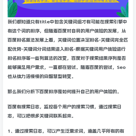
我们都知道只有title中包含关键词组才有可能在搜索引擎中
有这个词的排序，但随着百度对自身的用户体验的发展，从
百度排名算法发展上看，关键词位置决定排名-关键词完全匹
配优势-关键词分词结果进入排名-根据关键词用户体验进行
排名排序等一些列算法的改变，百度对于搜索结果序列是否
能够满足用户需求，一直都在尝试。随着百度的尝试，Seo
也从体力活慢慢的向智慧型转变。
那么我们分析下百度排序是如何提升自己的用户体验的。
百度有搜索日志，监控每个用户的搜索习惯，通过搜索日
志，可以把很多关键词联系起来。
1、通过搜索日志，可以产生泛需求词，涵盖几乎所有的有