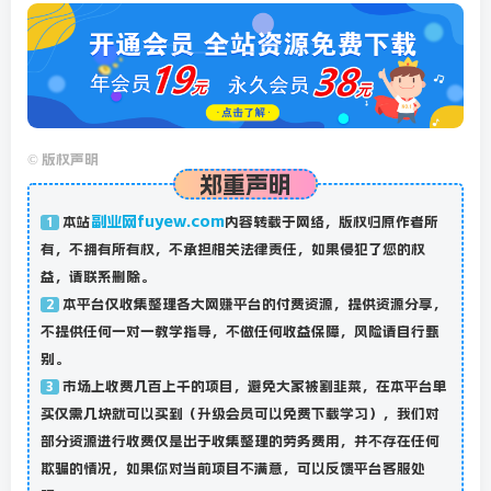
©
版权声明
郑重声明
副业网fuyew.com
本站
内容转载于网络，版权归原作者所
1
有，不拥有所有权，不承担相关法律责任，如果侵犯了您的权
益，请联系删除。
本平台仅收集整理各大网赚平台的付费资源，提供资源分享，
2
不提供任何一对一教学指导，不做任何收益保障，风险请自行甄
别。
市场上收费几百上千的项目，避免大家被割韭菜，在本平台单
3
买仅需几块就可以买到（升级会员可以免费下载学习），我们对
部分资源进行收费仅是出于收集整理的劳务费用，并不存在任何
欺骗的情况，如果你对当前项目不满意，可以反馈平台客服处