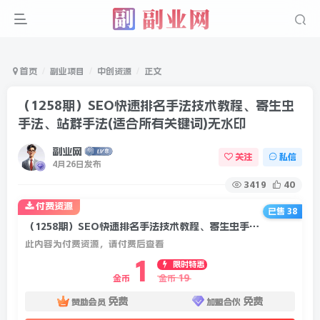
首页
副业项目
中创资源
正文
（1258期）SEO快速排名手法技术教程、寄生虫
手法、站群手法(适合所有关键词)无水印
副业网
关注
私信
4月26日发布
3419
40
付费资源
已售 38
（1258期）SEO快速排名手法技术教程、寄生虫手法、站群手法(适合所有关键词)无水印
此内容为付费资源，请付费后查看
1
限时特惠
19
金币
金币
免费
免费
赞助会员
加盟合伙