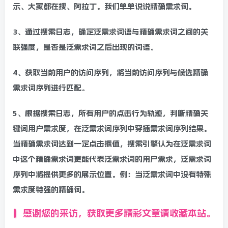
示、大家都在搜、阿拉丁。我们单单说说精确需求词。
3、通过搜索日志，确定泛需求词语与精确需求词之间的关
联强度，是否是泛需求词之后出现的词语。
4、获取当前用户的访问序列，将当前访问序列与候选精确
需求词序列进行匹配。
5、根据搜索日志，所有用户的点击行为轨迹，判断精确关
键词用户需求度，在泛需求词序列中穿插需求词序列结果。
当精确需求词达到一定点击撅值，搜索引擎认为在泛需求词
中这个精确需求词更能代表泛需求词的用户需求，泛需求词
序列中将提供更多的展示位置。例：当泛需求词中没有特殊
需求度特强的精确词。
感谢您的来访，获取更多精彩文章请收藏本站。