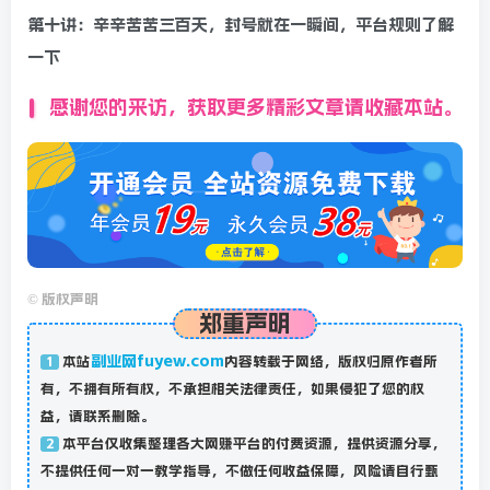
第十讲：辛辛苦苦三百天，封号就在一瞬间，平台规则了解
一下
感谢您的来访，获取更多精彩文章请收藏本站。
©
版权声明
郑重声明
副业网fuyew.com
本站
内容转载于网络，版权归原作者所
1
有，不拥有所有权，不承担相关法律责任，如果侵犯了您的权
益，请联系删除。
本平台仅收集整理各大网赚平台的付费资源，提供资源分享，
2
不提供任何一对一教学指导，不做任何收益保障，风险请自行甄