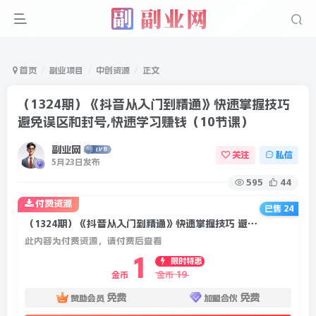
首页
副业项目
中创资源
正文
（1324期）《抖音从入门到精通》快速掌握技巧
避免误区和封号,快速学习赚钱（10节课）
副业网
关注
私信
5月23日发布
595
44
付费资源
已售 24
（1324期）《抖音从入门到精通》快速掌握技巧 避免误区和封号,快速学习赚钱（10节课）
此内容为付费资源，请付费后查看
1
限时特惠
19
金币
金币
免费
免费
赞助会员
加盟合伙