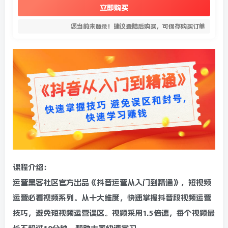
立即购买
您当前未登录！建议登陆后购买，可保存购买订单
课程介绍：
运营黑客社区官方出品《抖音运营从入门到精通》，短视频
运营必看视频系列。从十大维度，快速掌握抖音段视频运营
技巧，避免短视频运营误区。视频采用1.5倍速，每个视频最