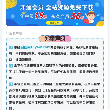
©
版权声明
郑重声明
副业网fuyew.com
本站
内容转载于网络，版权归原作者所
1
有，不拥有所有权，不承担相关法律责任，如果侵犯了您的权
益，请联系删除。
本平台仅收集整理各大网赚平台的付费资源，提供资源分享，
2
不提供任何一对一教学指导，不做任何收益保障，风险请自行甄
别。
市场上收费几百上千的项目，避免大家被割韭菜，在本平台单
3
买仅需几块就可以买到（升级会员可以免费下载学习），我们对
部分资源进行收费仅是出于收集整理的劳务费用，并不存在任何
欺骗的情况，如果你对当前项目不满意，可以反馈平台客服处
理。