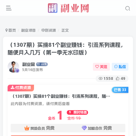
首页
副业项目
中创资源
正文
（1307期）实操81个副业赚钱：引流系列课程，
随便月入几万（第一季无水印版）
副业网
关注
私信
5月16日发布
1558
49
付费资源
已售 33
（1307期）实操81个副业赚钱：引流系列课程，随便月入几万（第一季无水印版）
此内容为付费资源，请付费后查看
1
限时特惠
19
金币
金币
免费
免费
赞助会员
加盟合伙