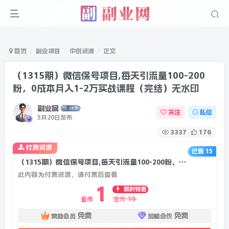
首页
副业项目
中创资源
正文
（1315期）微信保号项目,每天引流量100-200
粉，0成本月入1-2万实战课程（完结）无水印
副业网
关注
私信
5月20日发布
3337
176
付费资源
已售 15
（1315期）微信保号项目,每天引流量100-200粉，0成本月入1-2万实战课程（完结）无水印
此内容为付费资源，请付费后查看
1
限时特惠
19
金币
金币
免费
免费
赞助会员
加盟合伙