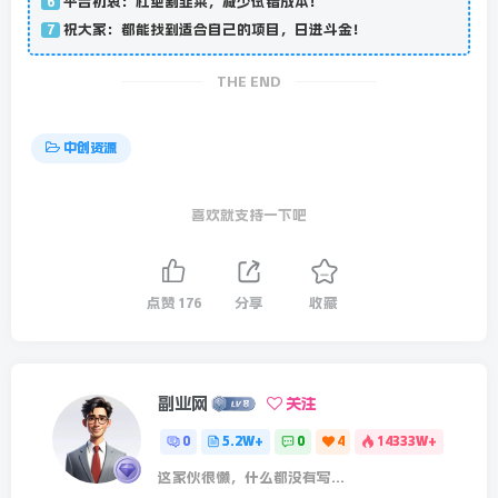
平台初衷：杜绝割韭菜，减少试错成本！
6
祝大家：都能找到适合自己的项目，日进斗金！
7
THE END
中创资源
喜欢就支持一下吧
点赞
176
分享
收藏
副业网
关注
0
5.2W+
0
4
14333W+
这家伙很懒，什么都没有写...