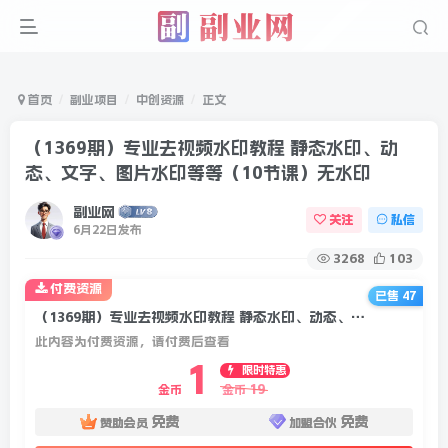
首页
副业项目
中创资源
正文
（1369期）专业去视频水印教程 静态水印、动
态、文字、图片水印等等（10节课）无水印
副业网
关注
私信
6月22日发布
3268
103
付费资源
已售 47
（1369期）专业去视频水印教程 静态水印、动态、文字、图片水印等等（10节课）无水印
此内容为付费资源，请付费后查看
1
限时特惠
19
金币
金币
免费
免费
赞助会员
加盟合伙