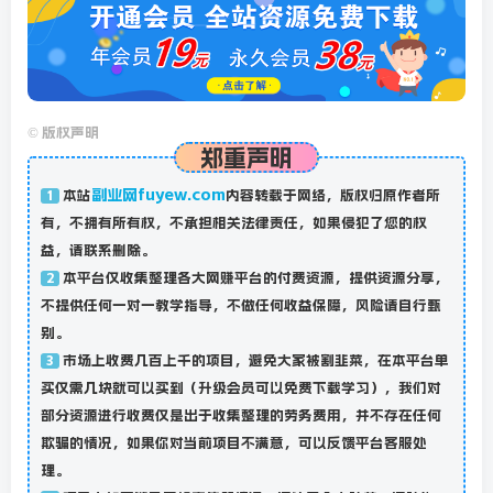
©
版权声明
郑重声明
副业网fuyew.com
本站
内容转载于网络，版权归原作者所
1
有，不拥有所有权，不承担相关法律责任，如果侵犯了您的权
益，请联系删除。
本平台仅收集整理各大网赚平台的付费资源，提供资源分享，
2
不提供任何一对一教学指导，不做任何收益保障，风险请自行甄
别。
市场上收费几百上千的项目，避免大家被割韭菜，在本平台单
3
买仅需几块就可以买到（升级会员可以免费下载学习），我们对
部分资源进行收费仅是出于收集整理的劳务费用，并不存在任何
欺骗的情况，如果你对当前项目不满意，可以反馈平台客服处
理。