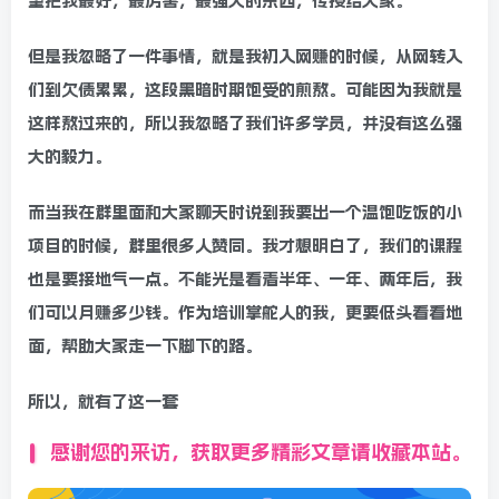
望把我最好，最厉害，最强大的东西，传授给大家。
但是我忽略了一件事情，就是我初入网赚的时候，从网转入
们到欠债累累，这段黑暗时期饱受的煎熬。可能因为我就是
这样熬过来的，所以我忽略了我们许多学员，并没有这么强
大的毅力。
而当我在群里面和大家聊天时说到我要出一个温饱吃饭的小
项目的时候，群里很多人赞同。我才想明白了，我们的课程
也是要接地气一点。不能光是看着半年、一年、两年后，我
们可以月赚多少钱。作为培训掌舵人的我，更要低头看看地
面，帮助大家走一下脚下的路。
所以，就有了这一套
感谢您的来访，获取更多精彩文章请收藏本站。