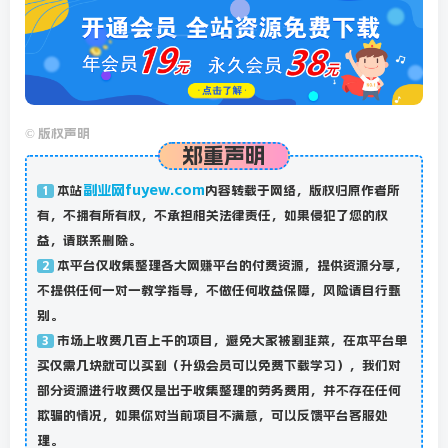
©
版权声明
郑重声明
副业网fuyew.com
本站
内容转载于网络，版权归原作者所
1
有，不拥有所有权，不承担相关法律责任，如果侵犯了您的权
益，请联系删除。
本平台仅收集整理各大网赚平台的付费资源，提供资源分享，
2
不提供任何一对一教学指导，不做任何收益保障，风险请自行甄
别。
市场上收费几百上千的项目，避免大家被割韭菜，在本平台单
3
买仅需几块就可以买到（升级会员可以免费下载学习），我们对
部分资源进行收费仅是出于收集整理的劳务费用，并不存在任何
欺骗的情况，如果你对当前项目不满意，可以反馈平台客服处
理。