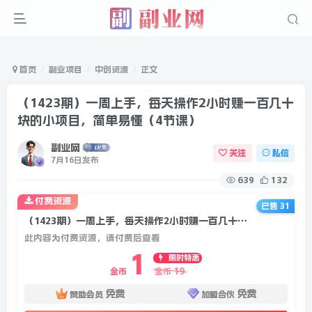
首页
副业项目
中创资源
正文
（1423期）一周上手，每天操作2小时赚一百几十
块的小项目，简单易懂（4节课）
副业网
关注
私信
7月16日发布
639
132
付费资源
已售 31
（1423期）一周上手，每天操作2小时赚一百几十块的小项目，简单易懂（4节课）
此内容为付费资源，请付费后查看
1
限时特惠
19
金币
金币
免费
免费
赞助会员
加盟合伙