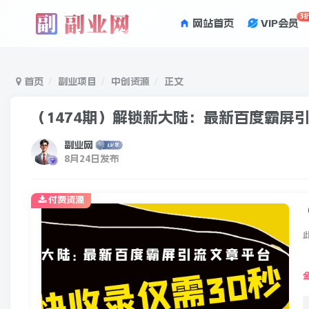
3
网站首页
VIP会员
首页
副业项目
中创资源
正文
（1474期）解锁新大陆：最新百度霸屏
副业网
8月24日发布
付费资源