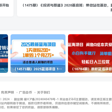
群开始
（1475期）《投资与商道》2020高级班：带你站在高处
（13902期）独立站营销课，从框架搭建到二次营销，全面提升产品竞争力和用户忠诚度
（14573期）2025蓝海项目 1天涨粉200+ 1单99 1个月2万+
免责声明
广告合作
关于我们
 © 2024 ·
副业网 闽ICP备2024040476号-1 本站由Zibll主题驱动，请支持正版主题
本站内容转载于网络，版权归原作者所有，仅提供信息存储空间服务，不拥有所有权，
责任，如果侵犯了您的权益，请底部联系删除。