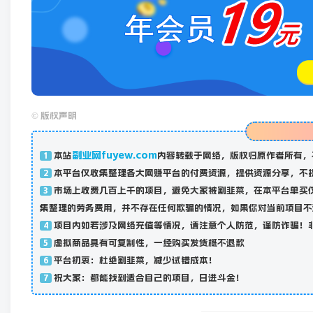
©
版权声明
副业网fuyew.com
本站
内容转载于网络，版权归原作者所有，
1
本平台仅收集整理各大网赚平台的付费资源，提供资源分享，不
2
市场上收费几百上千的项目，避免大家被割韭菜，在本平台单买
3
集整理的劳务费用，并不存在任何欺骗的情况，如果你对当前项目不
项目内如若涉及网络充值等情况，请注意个人防范，谨防诈骗！
4
虚拟商品具有可复制性，一经购买发货概不退款
5
平台初衷：杜绝割韭菜，减少试错成本！
6
祝大家：都能找到适合自己的项目，日进斗金！
7