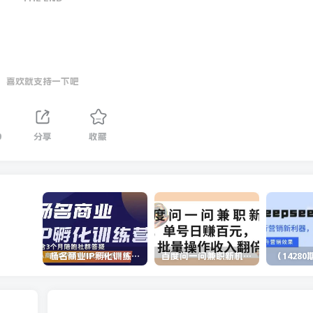
喜欢就支持一下吧
9
分享
收藏
杨名商业IP孵化训练营，从商业到内容到转化一站式学 价值5980元
百度问一问兼职新机遇，单号日赚百元，批量操作收入翻倍