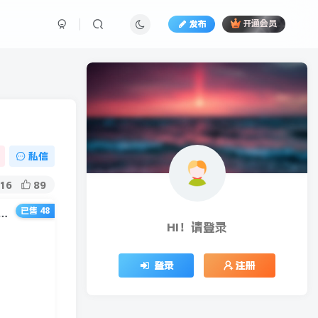
发布
开通会员
私信
16
89
已售 48
锁新大陆：最新百度霸屏引流文章平台，最快收录仅需30秒（视频课程）
HI！请登录
登录
注册