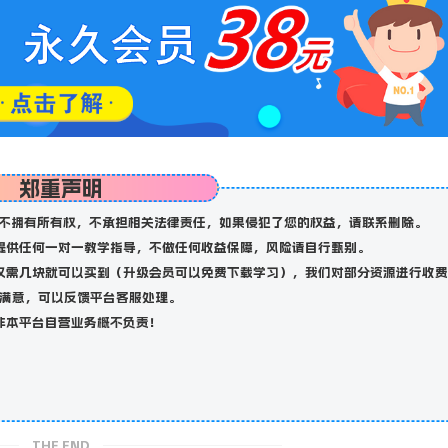
郑重声明
不拥有所有权，不承担相关法律责任，如果侵犯了您的权益，请联系删除。
提供任何一对一教学指导，不做任何收益保障，风险请自行甄别。
仅需几块就可以买到（升级会员可以免费下载学习），我们对部分资源进行收费
满意，可以反馈平台客服处理。
非本平台自营业务概不负责！
THE END