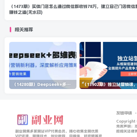
（1473期）实体门店怎么通过微信群收钱78万，建立自己门店微信
赚钱之道(无水印)
相关推荐
（14280期）Deepseek+多维表格，银行营销新利器，深度解析应用策略，提升营销效果
友链申请
Copyright
免责声明：
副业网集多家网站VIP付费会员，精心收集全网优质
担相关法律
VIP资源，网赚技术、创业教程、自媒体、短视频等视