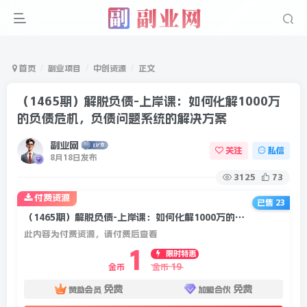
首页
副业项目
中创资源
正文
（1465期）解脱负债-上岸课：如何化解1000万
的负债危机，负债问题系统的解决方案
副业网
关注
私信
8月18日发布
3125
73
付费资源
已售 23
（1465期）解脱负债-上岸课：如何化解1000万的负债危机，负债问题系统的解决方案
此内容为付费资源，请付费后查看
1
限时特惠
19
金币
金币
免费
免费
赞助会员
加盟合伙