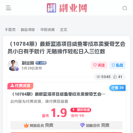
首页
副业项目
中创资源
正文
（10784期）最新蓝海项目咸鱼零成本卖爱奇艺会
员小白有手就行 无脑操作轻松日入三位数
副业网
关注
私信
5月29日发布
5045
41
付费资源
已售 39
（10784期）最新蓝海项目咸鱼零成本卖爱奇艺会员小白有手就行 无脑操作轻松日入三位数
此内容为付费资源，请付费后查看
1.9
限时特惠
19
金币
金币
免费
免费
赞助会员
加盟合伙