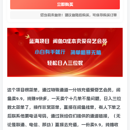
立即购买
您当前未登录！建议登陆后购买，可保存购买订单
这个项目很简单，通过特殊通道一分钱充值爱奇艺会员，闲
鱼卖9.9，纯赚9快多，一天卖个十几单不是问题，日入三位
数太简单了，操作非常简单，直接在闲鱼挂单，有人下单之
后联系他要电话号码，通过我给你们提供的通道链接，（无
论是联通、电信、移动）直接去充值，一份卖9.9，纯撸收