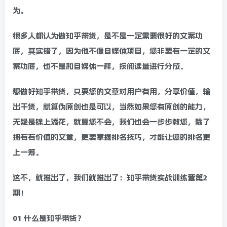
为。
很多人都认为做知乎带货，是不是一定需要很好的文案功
底，其实错了，因为他不像自媒体项目，您非要有一定的文
案功底，也不是和自媒体一样，按阅读量进行分成。
想做好知乎带货，只要您的文章对用户有用，分享价值，输
出干货，就算伪原创也是可以，当然如果您有原创的能力，
无疑是锦上添花，就算您不会，我们也会一步步教您，除了
拥有有价值的文章，更要掌握排名技巧，才能让您的排名更
上一筹。
这不，就推出了，我们就推出了：知乎带货实战训练营第2
期！
01 什么是知乎带货？