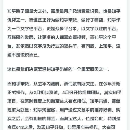
知乎除了流量大之外，高质量用户及消费意识强，也是知乎
优势之一，而这些正好为做知乎带货，做好了铺垫，知乎作
为一个文字性平台，更是众多平台中，以文字取胜的平台，
互联网的发展，让更多的人都喜欢看视频，而知乎这个平
台，却依然以文字成为行业的领头羊，有问题，上知乎，这
绝不是说说而已。
这也是我们决定要深耕知乎带货的一个重要原因之一。
而知乎带货，从去年内测时，我们就有所关注，在今年开始
正式操作，从2月初步测试，4月份开始组建团队，其实知乎
项目，在某种程度上和淘宝达人有点相似，知乎带货，简单
理解为就是：知乎淘宝客，用户通过文章中的推荐好物，购
买之后，会有相应的佣金，而淘宝达人，也是如此，特别是
今年618之后，发现知乎好物，如果用心去操作，大有可