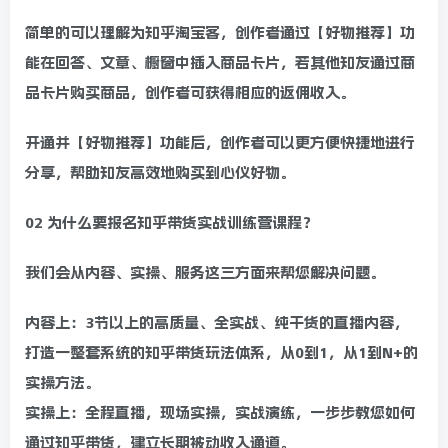
简单的可以理解为知乎淘宝客，创作者通过【好物推荐】功
能在回答、文章、橱窗中插入商品卡片，若其他知友通过商
品卡片购买商品，创作者可获得相应的返佣收入。
开通并【好物推荐】功能后，创作者可以更方便快捷地进行
分享，帮助知友高效地购买到心仪好物。
02 为什么要报名知乎带货实战训练营课程？
我们会从内容、实操、服务这三方面来帮您解决问题。
内容上：3节以上的高质量、全实战、纯干货的直播内容，
打造一整套系统的知乎带货玩法体系，从0到1，从1到N+的
实操方法。
实操上：全程直播，现场实操，实战演练，一步步教您如何
通过知乎带货，建立长期被动收入通道。