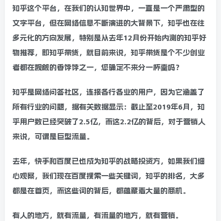
知乎这个平台，在我们的认知世界中，一直是一个严肃型的
文字平台，但在网络信息不断演进的大背景下，知乎也在往
多元化的方向发展，特别是从去年12月份开始内测的知乎好
物推荐，即知乎带货，就目前来说，知乎带货是个不少创业
者都在觊觎的香饽饽之一，您确定不来分一杯羹吗？
知乎是网络问答社区，连接各行各业的用户，因为它涵盖了
所有行业的问题，据有关数据显示：截止至2019年6月，知
乎用户数已经突破了2.5亿，而这2.2亿的背后，对于营销人
来说，可谓是巨型流量。
去年，快手和百度已也成为知乎的战略投资方，如果我们细
心观察，我们现在百度搜索一些关键词，知乎的排名，大多
都是在首页，而这些词的背后，都蕴藏着大量的商机。
有人的地方，就有流量，有流量的地方，就有营销。