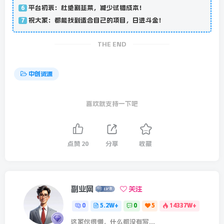
平台初衷：杜绝割韭菜，减少试错成本！
6
祝大家：都能找到适合自己的项目，日进斗金！
7
THE END
中创资源
喜欢就支持一下吧
点赞
20
分享
收藏
副业网
关注
0
5.2W+
0
5
14337W+
这家伙很懒，什么都没有写...