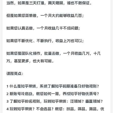
当然，如果是三天打渔，两天晒网，谁也不敢保证。
但是如果您简单做，一个月大约能够收益几百；
如果您认真去做，一个月收益几千不成问题；
如果您不断优化、不断执行，收益上万也可以；
如果您是团队化操作，批量去做，一个月收益几万，十几
万，甚至更多，也大有可能。
课程亮点：
1 什么是知乎带货，系统了解知乎前期准备及好物规则？
2 新账号冷启动，教您如何一周，养成知乎好物优质号？
3 了解知乎排名规则，玩转知乎带货：泛领域？垂直领域？
4 玩转知乎带货？不会选品？教您：找品，筛品，测品，优