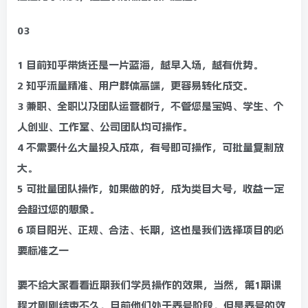
03
1 目前知乎带货还是一片蓝海，越早入场，越有优势。
2 知乎流量精准、用户群体高端，更容易转化成交。
3 兼职、全职以及团队运营都行，不管您是宝妈、学生、个
人创业、工作室、公司团队均可操作。
4 不需要什么大量投入成本，有号即可操作，可批量复制放
大。
5 可批量团队操作，如果做的好，成为类目大号，收益一定
会超过您的想象。
6 项目阳光、正规、合法、长期，这也是我们选择项目的必
要标准之一
要不给大家看看近期我们学员操作的效果，当然，第1期课
程才刚刚结束不久，目前他们处于养号阶段，但是养号的效