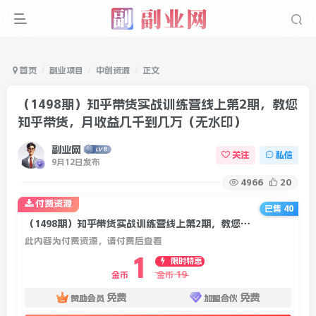
首页
副业项目
中创资源
正文
（1498期）知乎带货实战训练营线上第2期，教您
知乎带货，月收益几千到几万（无水印）
副业网
关注
私信
9月12日发布
4966
20
付费资源
已售 40
（1498期）知乎带货实战训练营线上第2期，教您知乎带货，月收益几千到几万（无水印）
此内容为付费资源，请付费后查看
1
限时特惠
19
金币
金币
免费
免费
赞助会员
加盟合伙