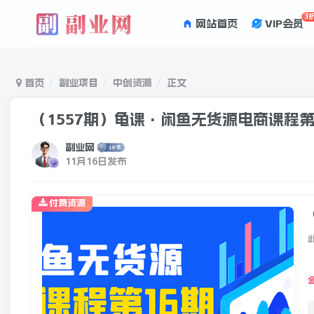
3
网站首页
VIP会员
首页
副业项目
中创资源
正文
（1557期）龟课·闲鱼无货源电商课程
副业网
11月16日发布
付费资源