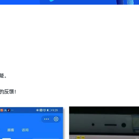
能。
的反馈！