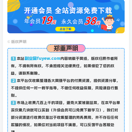
©
版权声明
郑重声明
副业网fuyew.com
本站
内容转载于网络，版权归原作者所
1
有，不拥有所有权，不承担相关法律责任，如果侵犯了您的权
益，请联系删除。
本平台仅收集整理各大网赚平台的付费资源，提供资源分享，
2
不提供任何一对一教学指导，不做任何收益保障，风险请自行甄
别。
市场上收费几百上千的项目，避免大家被割韭菜，在本平台单
3
买仅需几块就可以买到（升级会员可以免费下载学习），我们对
部分资源进行收费仅是出于收集整理的劳务费用，并不存在任何
欺骗的情况，如果你对当前项目不满意，可以反馈平台客服处