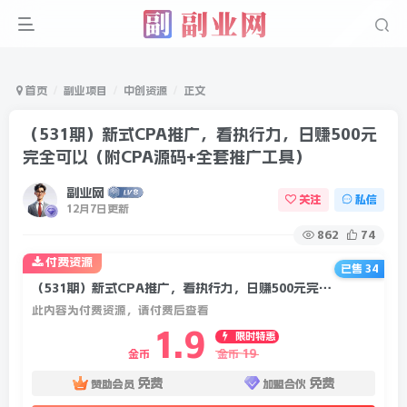
首页
副业项目
中创资源
正文
（531期）新式CPA推广，看执行力，日赚500元
完全可以（附CPA源码+全套推广工具）
副业网
关注
私信
12月7日更新
862
74
付费资源
已售 34
（531期）新式CPA推广，看执行力，日赚500元完全可以（附CPA源码+全套推广工具）
此内容为付费资源，请付费后查看
1.9
限时特惠
19
金币
金币
免费
免费
赞助会员
加盟合伙