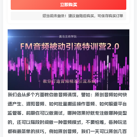
立即购买
您当前未登录！建议登陆后购买，可保存购买订单
我们会从多个方面教你做音频诱饵，譬如：原创音频如何快
速产生、混剪音频、如何批量搬运操作音频、如何躲避平台
监管等。前期你可以做测试，哪种效果好就专注做哪种类型
的，还可以隔段时间做一种音频模式，不要怕难，每种玩法
都有最简单的技巧，例如原创音频，我们一天可以原创几百