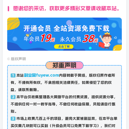
感谢您的来访，获取更多精彩文章请收藏本站。
©
版权声明
郑重声明
副业网fuyew.com
本站
内容转载于网络，版权归原作者所
1
有，不拥有所有权，不承担相关法律责任，如果侵犯了您的权
益，请联系删除。
本平台仅收集整理各大网赚平台的付费资源，提供资源分享，
2
不提供任何一对一教学指导，不做任何收益保障，风险请自行甄
别。
市场上收费几百上千的项目，避免大家被割韭菜，在本平台单
3
买仅需几块就可以买到（升级会员可以免费下载学习），我们对