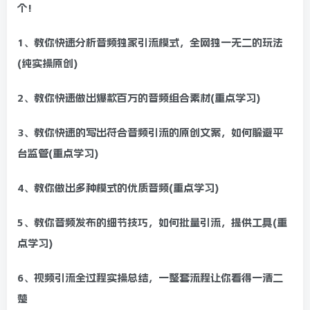
个!
1、教你快速分析音频独家引流模式，全网独一无二的玩法
(纯实操原创)
2、教你快速做出爆款百万的音频组合素材(重点学习)
3、教你快速的写出符合音频引流的原创文案，如何躲避平
台监管(重点学习)
4、教你做出多种模式的优质音频(重点学习)
5、教你音频发布的细节技巧，如何批量引流，提供工具(重
点学习)
6、视频引流全过程实操总结，一整套流程让你看得一清二
楚