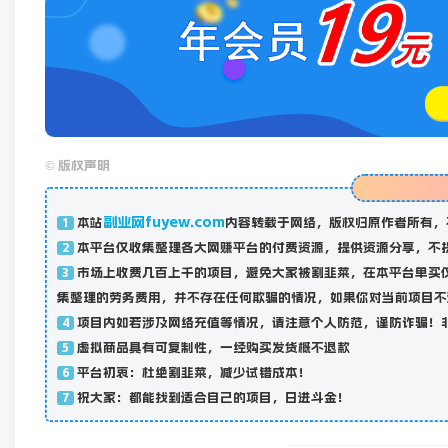
©
版权声明
副业网fuyew.com
本站
内容转载于网络，版权归原作者所有，
1
本平台仅收集整理各大网赚平台的付费资源，提供资源分享，不
2
市场上收费几百上千的项目，避免大家被割韭菜，在本平台单买
3
集整理的劳务费用，并不存在任何欺骗的情况，如果你对当前项目不
项目内如若涉及网络充值等情况，请注意个人防范，谨防诈骗！
4
虚拟商品具有可复制性，一经购买发货概不退款
5
平台初衷：杜绝割韭菜，减少试错成本！
6
祝大家：都能找到适合自己的项目，日进斗金！
7