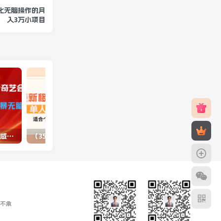
量化无脑操作的月
入3万小项目
（10784期）最新蓝海项目咸鱼零成本卖爱奇艺会员小白有手就行 无脑操作轻松日入三位数
（3577期）最新移动话费项目：利用咸鱼接单，单人利润300+适合个人或工作室
不承