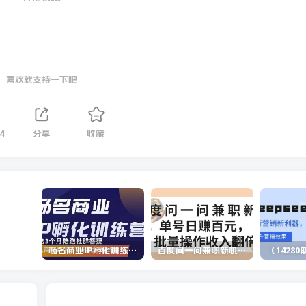
喜欢就支持一下吧
4
分享
收藏
杨名商业IP孵化训练营，从商业到内容到转化一站式学 价值5980元
百度问一问兼职新机遇，单号日赚百元，批量操作收入翻倍