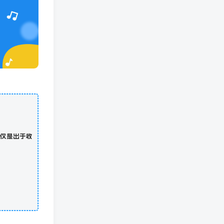
仅是出于收