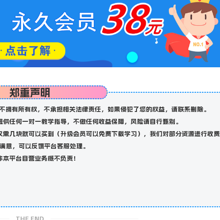
郑重声明
不拥有所有权，不承担相关法律责任，如果侵犯了您的权益，请联系删除。
提供任何一对一教学指导，不做任何收益保障，风险请自行甄别。
仅需几块就可以买到（升级会员可以免费下载学习），我们对部分资源进行收费
满意，可以反馈平台客服处理。
非本平台自营业务概不负责！
THE END