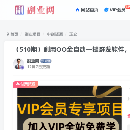
3
网站首页
VIP会员
首页
副业项目
中创资源
正文
（510期）利用QQ全自动一键群发软件
副业网
12月7日更新
付费资源