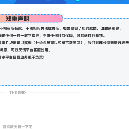
郑重声明
不拥有所有权，不承担相关法律责任，如果侵犯了您的权益，请联系删除。
提供任何一对一教学指导，不做任何收益保障，风险请自行甄别。
仅需几块就可以买到（升级会员可以免费下载学习），我们对部分资源进行收费
满意，可以反馈平台客服处理。
非本平台自营业务概不负责！
THE END
喜欢就支持一下吧