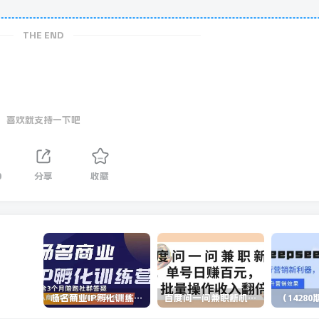
THE END
喜欢就支持一下吧
0
分享
收藏
杨名商业IP孵化训练营，从商业到内容到转化一站式学 价值5980元
百度问一问兼职新机遇，单号日赚百元，批量操作收入翻倍