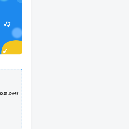
仅是出于收