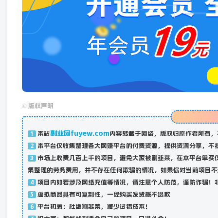
©
版权声明
副业网fuyew.com
本站
内容转载于网络，版权归原作者所有，
1
本平台仅收集整理各大网赚平台的付费资源，提供资源分享，不
2
市场上收费几百上千的项目，避免大家被割韭菜，在本平台单买
3
集整理的劳务费用，并不存在任何欺骗的情况，如果你对当前项目不
项目内如若涉及网络充值等情况，请注意个人防范，谨防诈骗！
4
虚拟商品具有可复制性，一经购买发货概不退款
5
平台初衷：杜绝割韭菜，减少试错成本！
6