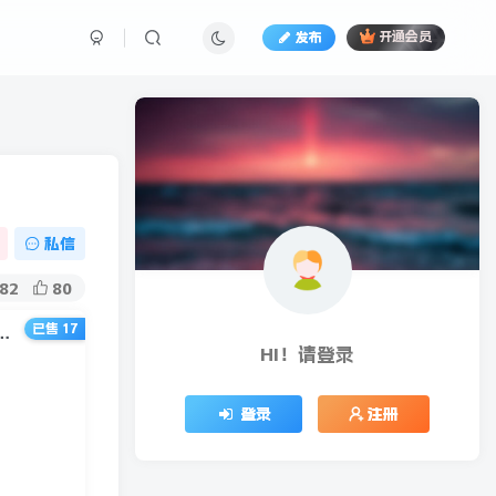
发布
开通会员
私信
82
80
已售 17
钱的温饱小项目：只要执行，就能变现，一天赚200+
HI！请登录
登录
注册