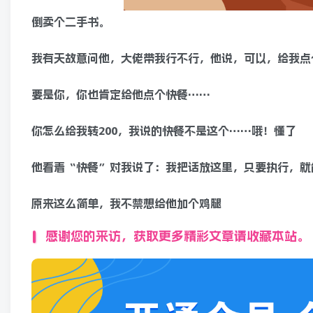
倒卖个二手书。
我有天故意问他，大佬带我行不行，他说，可以，给我点
要是你，你也肯定给他点个快餐……
你怎么给我转200，我说的快餐不是这个……哦！懂了
他看着“快餐”对我说了：我把话放这里，只要执行，就
原来这么简单，我不禁想给他加个鸡腿
感谢您的来访，获取更多精彩文章请收藏本站。