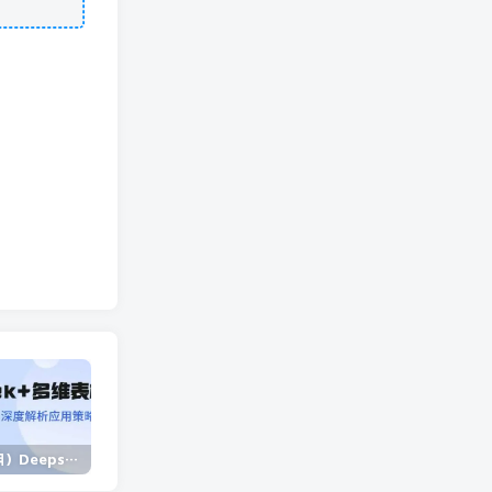
（14280期）Deepseek+多维表格，银行营销新利器，深度解析应用策略，提升营销效果
（14573期）2025蓝海项目 1天涨粉200+ 1单99 1个月2万+
（13902期）独立站营销课，从框架搭建到二次营销，全面提升产品竞争力和用户忠诚度