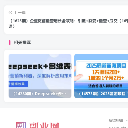
上一篇
（1625期）企业微信运营增长全攻略：引流+裂变+运营+成交（16
课）
相关推荐
（14280期）Deepseek+多维表格，银行营销新利器，深度解析应用策略，提升营销效果
友链申请