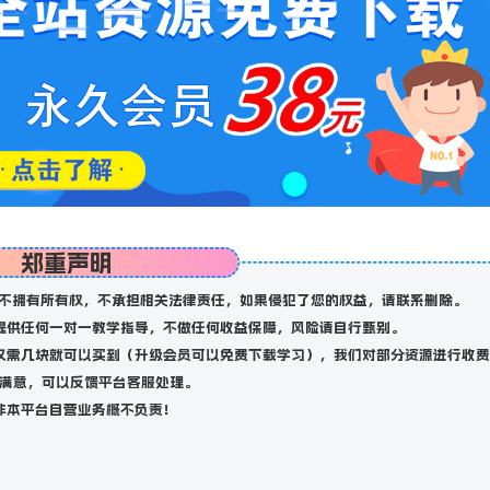
郑重声明
不拥有所有权，不承担相关法律责任，如果侵犯了您的权益，请联系删除。
提供任何一对一教学指导，不做任何收益保障，风险请自行甄别。
仅需几块就可以买到（升级会员可以免费下载学习），我们对部分资源进行收费
满意，可以反馈平台客服处理。
非本平台自营业务概不负责！