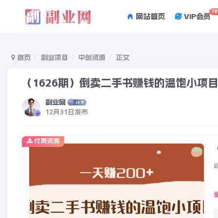
3
网站首页
VIP会员
首页
副业项目
中创资源
正文
（1626期）倒卖二手书赚钱的温饱小项目
副业网
12月31日发布
付费资源