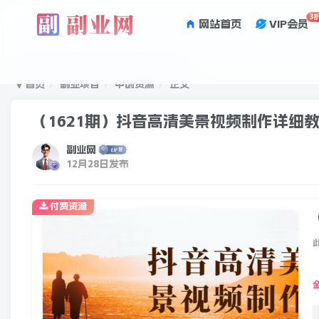
3
网站首页
VIP会员
首页
副业项目
中创资源
正文
（1621期）抖音高清美景视频制作详细
副业网
12月28日发布
付费资源