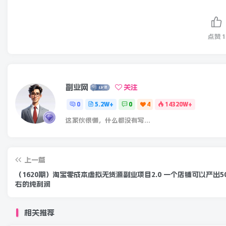
点赞
1
副业网
关注
0
5.2W+
0
4
14320W+
这家伙很懒，什么都没有写...
上一篇
（1620期）淘宝零成本虚拟无货源副业项目2.0 一个店铺可以产出5000左
右的纯利润
相关推荐