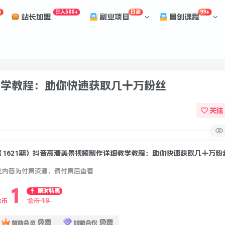
折
日入500+
日更
99+
站长加盟
副业项目
网创课程
教学教程：助你快速获取几十万粉丝
关注
（1621期）抖音高清美景视频制作详细教学教程：助你快速获取几十万粉
此内容为付费资源，请付费后查看
1
限时特惠
19
金币
金币
免费
免费
赞助会员
加盟合伙