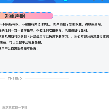
郑重声明
不拥有所有权，不承担相关法律责任，如果侵犯了您的权益，请联系删除。
提供任何一对一教学指导，不做任何收益保障，风险请自行甄别。
仅需几块就可以买到（升级会员可以免费下载学习），我们对部分资源进行收费
满意，可以反馈平台客服处理。
非本平台自营业务概不负责！
THE END
喜欢就支持一下吧