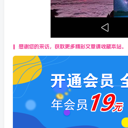
感谢您的来访，获取更多精彩文章请收藏本站。