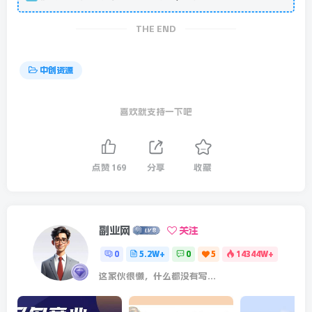
THE END
中创资源
喜欢就支持一下吧
点赞
169
分享
收藏
副业网
关注
0
5.2W+
0
5
14344W+
这家伙很懒，什么都没有写...