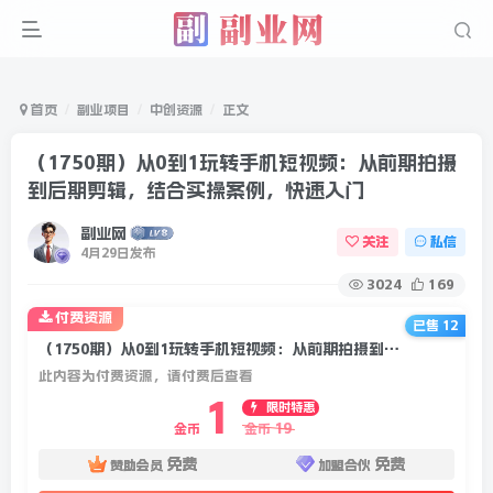
首页
副业项目
中创资源
正文
（1750期）从0到1玩转手机短视频：从前期拍摄
到后期剪辑，结合实操案例，快速入门
副业网
关注
私信
4月29日发布
3024
169
付费资源
已售 12
（1750期）从0到1玩转手机短视频：从前期拍摄到后期剪辑，结合实操案例，快速入门
此内容为付费资源，请付费后查看
1
限时特惠
19
金币
金币
免费
免费
赞助会员
加盟合伙