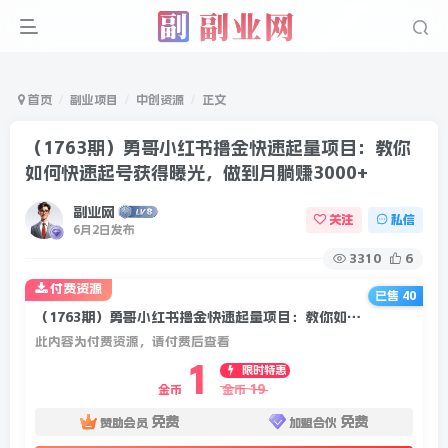
首页
副业项目
中创资源
正文
（1763期）勇哥小红书撸金快速起量项目：教你
如何快速起号获得曝光，做到月躺赚3000+
副业网
关注
私信
6月2日发布
3310
6
付费资源
已售 40
（1763期）勇哥小红书撸金快速起量项目：教你如何快速起号获得曝光，做到月躺赚3000+
此内容为付费资源，请付费后查看
1
限时特惠
19
金币
金币
免费
免费
赞助会员
加盟合伙