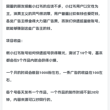
网圈的朋友接触小红书的应该不多，小红书用户以女性为
主，消费主义的风气很浓厚，用户普遍比较有钱也爱花钱，
各类广告主很舍得大力砸广告费，而我们快速起量做账号，
就能够赚到这些广告主的钱。
项目收益：
教小红书账号如何快速起号获得曝光，测试了10个号，基本
都会在5个作品内就会获得小爆。
一个月的时间会做到1000粉左右，一条广告的收益在100左
右。
每个号每天发布一个作品，一个作品的制作时间不到20分
钟，内容来源可以抄同行的。