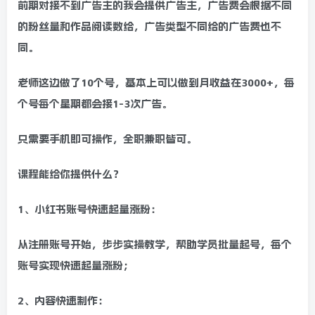
前期对接不到广告主的我会提供广告主，广告费会根据不同
的粉丝量和作品阅读数给，广告类型不同给的广告费也不
同。
老师这边做了10个号，基本上可以做到月收益在3000+，每
个号每个星期都会接1-3次广告。
只需要手机即可操作，全职兼职皆可。
课程能给你提供什么？
1、小红书账号快速起量涨粉：
从注册账号开始，步步实操教学，帮助学员批量起号，每个
账号实现快速起量涨粉；
2、内容快速制作：