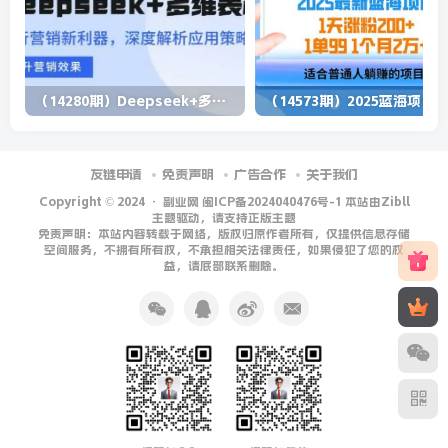
（14280期）Deepseek+多维表格，银行营销新利器，深度解析应用策略，提升营销效果
（1
友链申请
免责声明
广告合作
关于我们
Copyright © 2024 ·
副业网 闽ICP备2024040476号-1 本站由Zibll
主题驱动，请支持正版主题
免责声明：本站内容转载于网络，版权归原作者所有，仅提供信息存储
空间服务，不拥有所有权，不承担相关法律责任，如果侵犯了您的权
益，请底部联系删除。