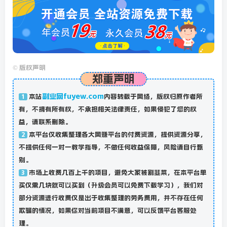
©
版权声明
郑重声明
副业网fuyew.com
本站
内容转载于网络，版权归原作者所
1
有，不拥有所有权，不承担相关法律责任，如果侵犯了您的权
益，请联系删除。
本平台仅收集整理各大网赚平台的付费资源，提供资源分享，
2
不提供任何一对一教学指导，不做任何收益保障，风险请自行甄
别。
市场上收费几百上千的项目，避免大家被割韭菜，在本平台单
3
买仅需几块就可以买到（升级会员可以免费下载学习），我们对
部分资源进行收费仅是出于收集整理的劳务费用，并不存在任何
欺骗的情况，如果你对当前项目不满意，可以反馈平台客服处
理。