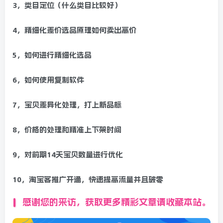
3，类目定位（什么类目比较好）
4，精细化差价选品原理如何卖出高价
5，如何进行精细化选品
6，如何使用复制软件
7，宝贝差异化处理，打上新品标
8，价格的处理和精准上下架时间
9，对前期14天宝贝数量进行优化
10，淘宝客推广开通，快速提高流量并且破零
感谢您的来访，获取更多精彩文章请收藏本站。