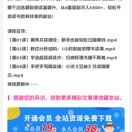
想不出选题到阅读量飙升，从0基础到月入5000+，轻松开
启读书就有钱拿的副业！
课程目录：
【第01课】两条共读捷径：新手也能轻松过稿赚钱.mp4
【第02课】教你分析结构：1小时就能把厚书读薄.mp4
【第03课】学会超级阅读术：归纳梳理书籍不再难.mp4
【第04课】手把手写稿实操：小说《空巢》共读稿展
示.mp4
持续更新中……
感谢您的来访，获取更多精彩文章请收藏本站。