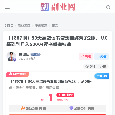
首页
副业项目
中创资源
正文
（1867期）30天高效读书变现训练营第2期，从0
基础到月入5000+读书就有钱拿
副业网
关注
私信
7月29日发布
641
49
付费资源
已售 46
（1867期）30天高效读书变现训练营第2期，从0基础到月入5000+读书就有钱拿
此内容为付费资源，请付费后查看
1
限时特惠
19
金币
金币
免费
免费
赞助会员
加盟合伙