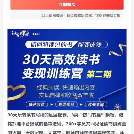
立即购买
您当前未登录！建议登陆后购买，可保存购买订单
30天玩转读书写稿的底层逻辑，3类“热门书稿”模板，教
你找准平台爆款的基本法则，700+学员共同见证读书训练营
的火爆，无数宝妈、大学生、职场白领在这里实现蜕变，从