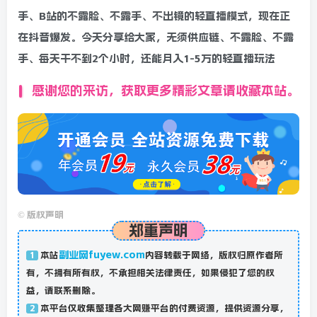
手、B站的不露脸、不露手、不出镜的轻直播模式，现在正
在抖音爆发。今天分享给大家，无须供应链、不露脸、不露
手、每天干不到2个小时，还能月入1-5万的轻直播玩法
感谢您的来访，获取更多精彩文章请收藏本站。
©
版权声明
郑重声明
副业网fuyew.com
本站
内容转载于网络，版权归原作者所
1
有，不拥有所有权，不承担相关法律责任，如果侵犯了您的权
益，请联系删除。
本平台仅收集整理各大网赚平台的付费资源，提供资源分享，
2