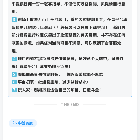
不提供任何一对一教学指导，不做任何收益保障，风险请自行甄
别。
市场上收费几百上千的项目，避免大家被割韭菜，在本平台单
3
买仅需几块就可以买到（升级会员可以免费下载学习），我们对
部分资源进行收费仅是出于收集整理的劳务费用，并不存在任何
欺骗的情况，如果你对当前项目不满意，可以反馈平台客服处
理。
项目内如若涉及网络充值等情况，请注意个人防范，谨防诈
4
骗！非本平台自营业务概不负责！
虚拟商品具有可复制性，一经购买发货概不退款
5
平台初衷：杜绝割韭菜，减少试错成本！
6
祝大家：都能找到适合自己的项目，日进斗金！
7
THE END
中创资源