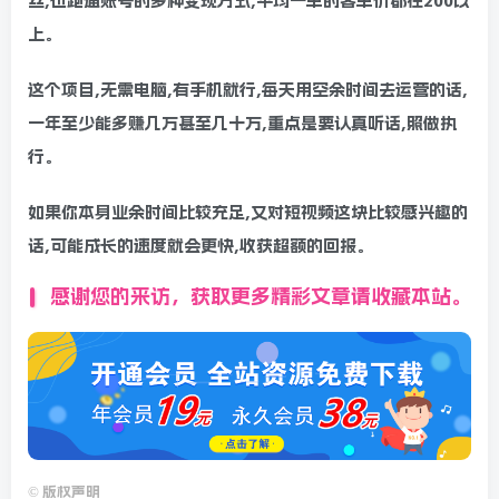
丝,也跑通账号的多种变现方式,平均一单的客单价都在200以
上。
这个项目,无需电脑,有手机就行,每天用空余时间去运营的话,
一年至少能多赚几万甚至几十万,重点是要认真听话,照做执
行。
如果你本身业余时间比较充足,又对短视频这块比较感兴趣的
话,可能成长的速度就会更快,收获超额的回报。
感谢您的来访，获取更多精彩文章请收藏本站。
©
版权声明