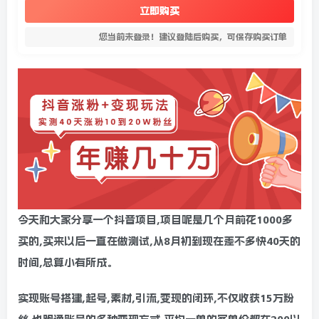
立即购买
您当前未登录！建议登陆后购买，可保存购买订单
今天和大家分享一个抖音项目,项目呢是几个月前花1000多
买的,买来以后一直在做测试,从8月初到现在差不多快40天的
时间,总算小有所成。
实现账号搭建,起号,素材,引流,变现的闭环,不仅收获15万粉