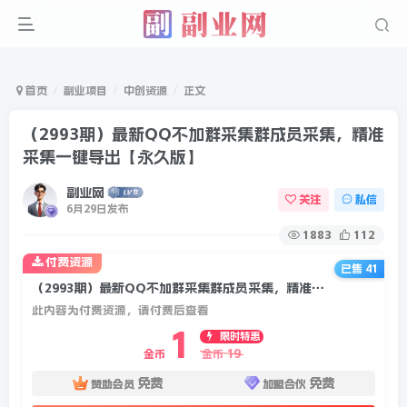
首页
副业项目
中创资源
正文
（2993期）最新QQ不加群采集群成员采集，精准
采集一键导出【永久版】
副业网
关注
私信
6月29日发布
1883
112
付费资源
已售 41
（2993期）最新QQ不加群采集群成员采集，精准采集一键导出【永久版】
此内容为付费资源，请付费后查看
1
限时特惠
19
金币
金币
免费
免费
赞助会员
加盟合伙