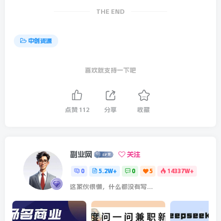
THE END
中创资源
喜欢就支持一下吧
点赞
112
分享
收藏
副业网
关注
0
5.2W+
0
5
14337W+
这家伙很懒，什么都没有写...