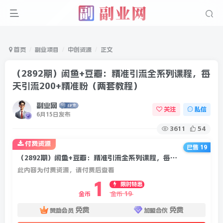
首页
副业项目
中创资源
正文
（2892期）闲鱼+豆瓣：精准引流全系列课程，每
天引流200+精准粉（两套教程）
副业网
关注
私信
6月15日发布
3611
54
付费资源
已售 19
（2892期）闲鱼+豆瓣：精准引流全系列课程，每天引流200+精准粉（两套教程）
此内容为付费资源，请付费后查看
1
限时特惠
19
金币
金币
免费
免费
赞助会员
加盟合伙