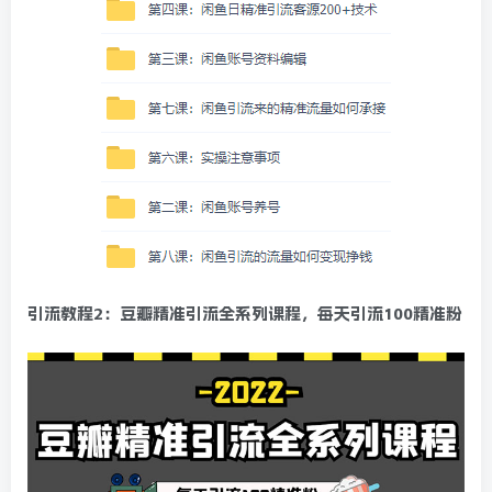
引流教程2：豆瓣精准引流全系列课程，每天引流100精准粉