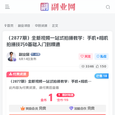
首页
副业项目
中创资源
正文
（2877期）全新视频一站式拍摄教学：手机+相机
拍摄技巧0基础入门到精通
副业网
关注
私信
6月14日发布
3346
150
付费资源
已售 18
（2877期）全新视频一站式拍摄教学：手机+相机拍摄技巧0基础入门到精通
此内容为付费资源，请付费后查看
1
限时特惠
19
金币
金币
免费
免费
赞助会员
加盟合伙