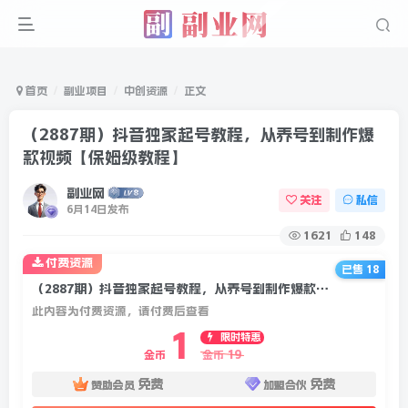
首页
副业项目
中创资源
正文
（2887期）抖音独家起号教程，从养号到制作爆
款视频【保姆级教程】
副业网
关注
私信
6月14日发布
1621
148
付费资源
已售 18
（2887期）抖音独家起号教程，从养号到制作爆款视频【保姆级教程】
此内容为付费资源，请付费后查看
1
限时特惠
19
金币
金币
免费
免费
赞助会员
加盟合伙