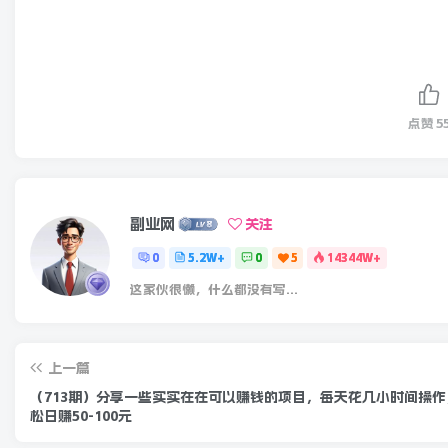
点赞
5
副业网
关注
0
5.2W+
0
5
14344W+
这家伙很懒，什么都没有写...
上一篇
（713期）分享一些实实在在可以赚钱的项目，每天花几小时间操作
松日赚50-100元