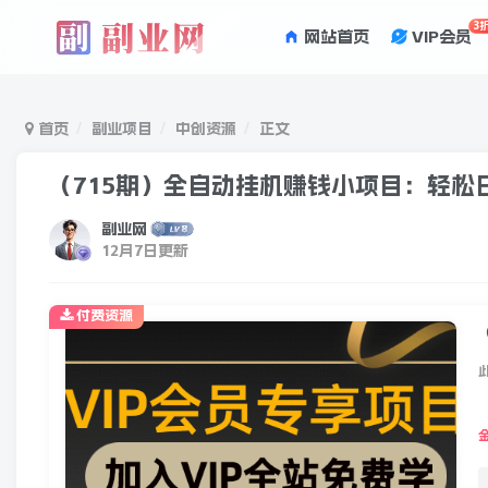
3
网站首页
VIP会员
首页
副业项目
中创资源
正文
（715期）全自动挂机赚钱小项目：轻松日
副业网
12月7日更新
付费资源