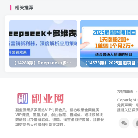
相关推荐
（14280期）Deepseek+多维表格，银行营销新利器，深度解析应用策略，提升营销效果
友链申请
Copyright
免责声明：
副业网集多家网站VIP付费会员，精心收集全网优质
担相关法律
VIP资源，网赚技术、创业教程、自媒体、短视频等视
频教程以及营销软件、源码、淘宝虚拟资源等，提供长
期更新各大付费创业副业项目。