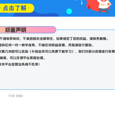
郑重声明
不拥有所有权，不承担相关法律责任，如果侵犯了您的权益，请联系删除。
提供任何一对一教学指导，不做任何收益保障，风险请自行甄别。
仅需几块就可以买到（升级会员可以免费下载学习），我们对部分资源进行收费
满意，可以反馈平台客服处理。
非本平台自营业务概不负责！
THE END