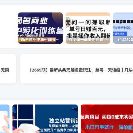
杨名商业IP孵化训练营，从商业到内容到转化一站式学 价值5980元
百度问一问兼职新机遇，单号日赚百元，批量操作收入翻倍
，无限
（2669期）最新头条无脑搬运玩法，单号一天轻松十几块