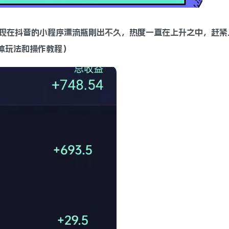
现在抖音的小程序漂流瓶刚出不久，热度一直在上升之中，赶紧
具体玩法和操作教程）