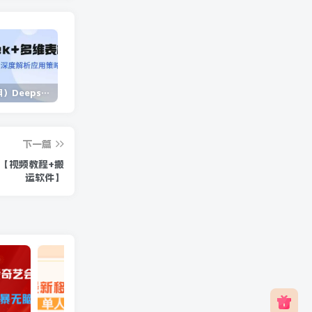
（14280期）Deepseek+多维表格，银行营销新利器，深度解析应用策略，提升营销效果
（13902期）独立站营销课，从框架搭建到二次营销，全面提升产品竞争力和用户忠诚度
（14573期）2025蓝海项目 1天涨粉200+ 1单99 1个月2万+
下一篇
【视频教程+搬
运软件】