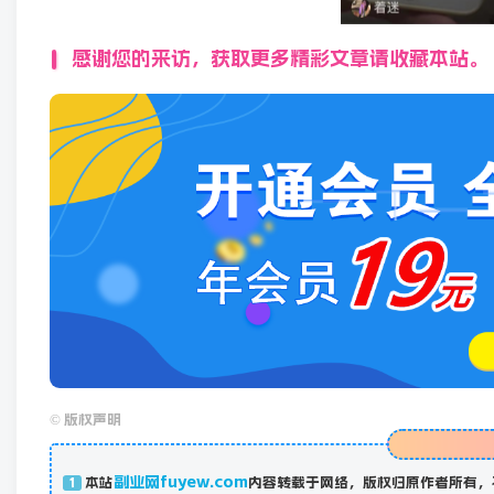
感谢您的来访，获取更多精彩文章请收藏本站。
©
版权声明
副业网fuyew.com
本站
内容转载于网络，版权归原作者所有，
1