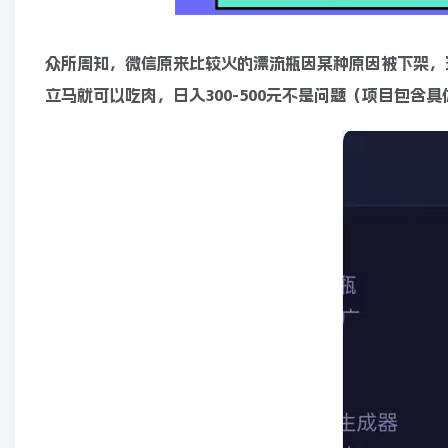
众所周知，微信原来比较火的漂流瓶因某种原因被下架，
立马就可以吃肉，日入300-500元不是问题（项目包含