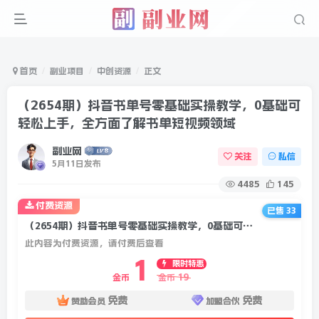
首页
副业项目
中创资源
正文
（2654期）抖音书单号零基础实操教学，0基础可
轻松上手，全方面了解书单短视频领域
副业网
关注
私信
5月11日发布
4485
145
付费资源
已售 33
（2654期）抖音书单号零基础实操教学，0基础可轻松上手，全方面了解书单短视频领域
此内容为付费资源，请付费后查看
1
限时特惠
19
金币
金币
免费
免费
赞助会员
加盟合伙